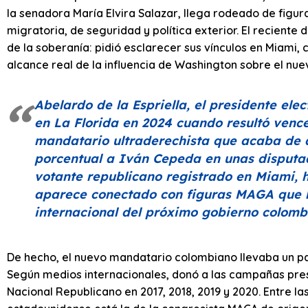
la senadora María Elvira Salazar, llega rodeado de figu
migratoria, de seguridad y política exterior. El reciente 
de la soberanía: pidió esclarecer sus vínculos en Miami, c
alcance real de la influencia de Washington sobre el nue
Abelardo de la Espriella, el presidente el
en La Florida en 2024 cuando resultó vence
mandatario ultraderechista que acaba de 
porcentual a Iván Cepeda en unas disputad
votante republicano registrado en Miami,
aparece conectado con figuras MAGA que h
internacional del próximo gobierno colomb
De hecho, el nuevo mandatario colombiano llevaba un pa
Según medios internacionales, donó a las campañas pres
Nacional Republicano en 2017, 2018, 2019 y 2020. Entre