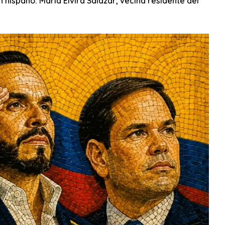
hispano: María Elvira Salazar, vecina residente del