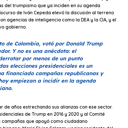
ras del trumpismo que ya inciden en su agenda
discurso de Iván Cepeda elevó la discusión al terreno
on agencias de inteligencia como la DEA y la CIA, y el
vo gobierno.
ecto de Colombia, votó por Donald Trump
dor. Y no es una anécdota: el
derrotar por menos de un punto
as elecciones presidenciales es un
 ha financiado campañas republicanas y
oy empiezan a incidir en la agenda
iano.
r de años estrechando sus alianzas con ese sector.
idenciales de Trump en 2016 y 2020 y al Comité
 las campañas que apoyó como ciudadano