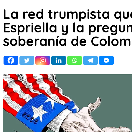
La red trumpista qu
Espriella y la pregu
soberanía de Colom