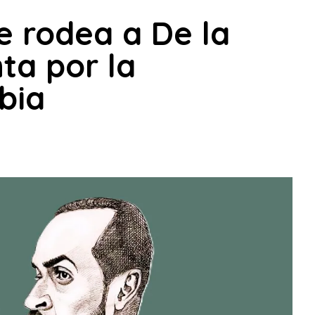
e rodea a De la
nta por la
bia