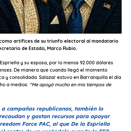
como artífices de su triunfo electoral al mandatario
ecretario de Estado, Marco Rubio.
spriella y su esposa, por lo menos 92.000 dólares
denses. De manera que cuando llegó el momento
a y consolidada. Salazar estuvo en Barranquilla el día
cho a medios:
“Me apoyó mucho en mis tiempos de
s a campañas republicanas, también lo
e recaudan y gastan recursos para apoyar
Freedom Force PAC, al que De la Espriella