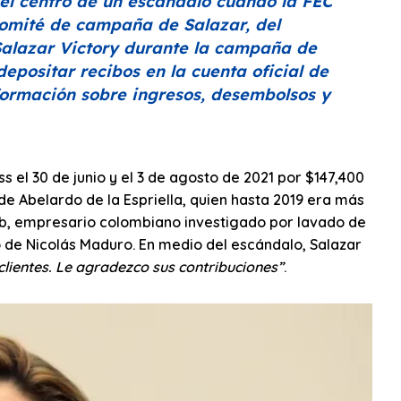
 el centro de un escándalo cuando la FEC
omité de campaña de Salazar, del
Salazar Victory durante la campaña de
depositar recibos en la cuenta oficial de
formación sobre ingresos, desembolsos y
 el 30 de junio y el 3 de agosto de 2021 por $147,400
 de Abelardo de la Espriella, quien hasta 2019 era más
ab, empresario colombiano investigado por lavado de
 de Nicolás Maduro. En medio del escándalo, Salazar
lientes. Le agradezco sus contribuciones”
.