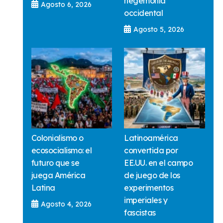
hegemonía
Agosto 6, 2026
occidental
Agosto 5, 2026
Colonialismo o
Latinoamérica
ecosocialismo: el
convertida por
futuro que se
EE.UU. en el campo
juega América
de juego de los
Latina
experimentos
imperiales y
Agosto 4, 2026
fascistas