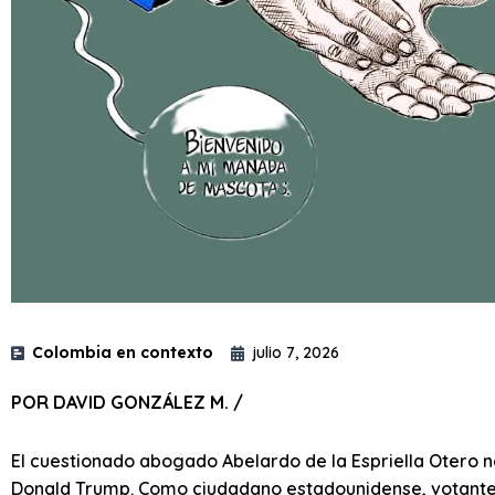
Colombia en contexto
julio 7, 2026
POR DAVID GONZÁLEZ M. /
El cuestionado abogado Abelardo de la Espriella Otero no
Donald Trump. Como ciudadano estadounidense, votante