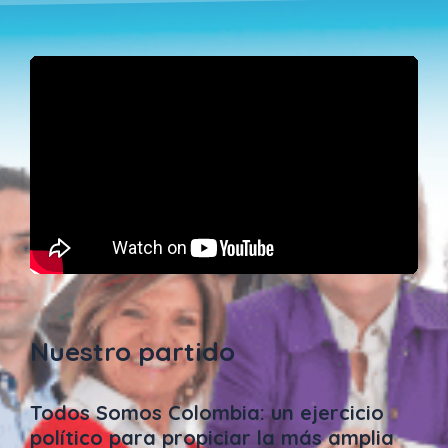
Nuestro partido
Todos Somos Colombia: un ejercicio
político para propiciar la más amplia