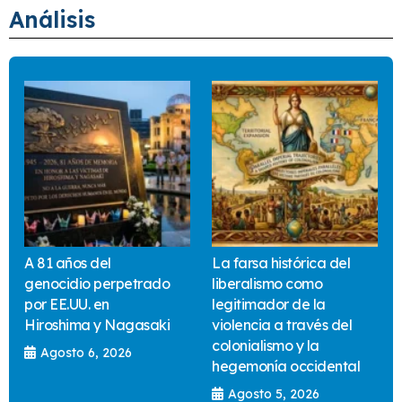
Análisis
A 81 años del
La farsa histórica del
genocidio perpetrado
liberalismo como
por EE.UU. en
legitimador de la
Hiroshima y Nagasaki
violencia a través del
colonialismo y la
Agosto 6, 2026
hegemonía occidental
Agosto 5, 2026