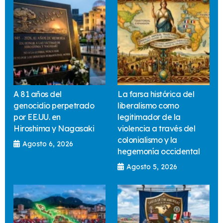
A 81 años del
La farsa histórica del
genocidio perpetrado
liberalismo como
por EE.UU. en
legitimador de la
Hiroshima y Nagasaki
violencia a través del
colonialismo y la
Agosto 6, 2026
hegemonía occidental
Agosto 5, 2026