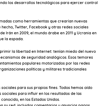
ndo los desarrollos tecnológicos para ejercer control
clamadas como herramientas que crearían nuevas
e hecho, Twitter, Facebook y otras redes sociales
 de Irán en 2009, el mundo árabe en 2011 y Ucrania en
ue la espada.
imir la libertad en Internet: tenían miedo del nuevo
 mecanismos de seguridad analógicos. Esos temores
vantamientos populares motorizados por las redes
rganizaciones políticas y militares tradicionales
sociales para sus propios fines. Todos hemos oído
ociales para influir en los resultados de las
 conocido, en los Estados Unidos.
n su red, incluidos comentarios y anuncios pagos,