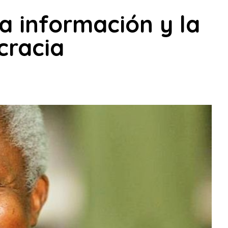
a información y la
cracia