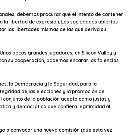
ionales, debemos procurar que el intento de contener
 la libertad de expresión. Las sociedades abiertas
ar las libertades mismas de las que deriva su
os pocos grandes jugadores, en Silicon Valley y
 con su cooperación, podemos encarar las falencias
nes, la Democracia y la Seguridad, para la
integridad de las elecciones y la promoción de
el conjunto de la población acepta como justas y
ífica y democrática que confiera legitimidad al
ngo a convocar una nueva comisión (que esta vez