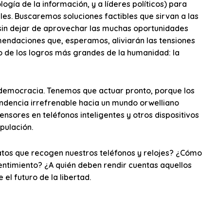
logía de la información, y a líderes políticos) para
les. Buscaremos soluciones factibles que sirvan a las
 sin dejar de aprovechar las muchas oportunidades
endaciones que, esperamos, aliviarán las tensiones
o de los logros más grandes de la humanidad: la
 democracia. Tenemos que actuar pronto, porque los
endencia irrefrenable hacia un mundo orwelliano
nsores en teléfonos inteligentes y otros dispositivos
pulación.
atos que recogen nuestros teléfonos y relojes? ¿Cómo
ntimiento? ¿A quién deben rendir cuentas aquellos
l futuro de la libertad.