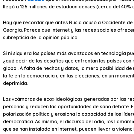
llegó a 126 millones de estadounidenses (cerca del 40% d
Hay que recordar que antes Rusia acusó a Occidente de 
Georgia. Parece que Internet y las redes sociales ofrec
subrepticia de la opinión pública.
Si ni siquiera los países más avanzados en tecnología pu
¿qué decir de los desafíos que enfrentan los países con
global. A falta de hechos y datos, la mera posibilidad de
la fe en la democracia y en las elecciones, en un momen
deprimida.
Las «cámaras de eco» ideológicas generadas por las red
personas y reducen las oportunidades de sano debate. Es
polarización política y erosiona la capacidad de los líde
democrática. Asimismo, el discurso del odio, los llamamie
que se han instalado en Internet, pueden llevar a violencia