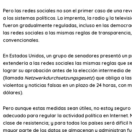
Pero las redes sociales no son el primer caso de una re
a los sistemas políticos. La imprenta, la radio y la telev
fueron gradualmente reguladas, incluso en las democraci
las redes sociales a las mismas reglas de transparencia,
convencionales.
En Estados Unidos, un grupo de senadores presentó un pr
extendería a las redes sociales las mismas reglas que se a
lograr su aprobación antes de la elección intermedia de
(llamada
Netzwerkdurchsetzungsgesetz
) que obliga a l
violentos y noticias falsas en un plazo de 24 horas, con 
dólares).
Pero aunque estas medidas sean útiles, no estoy seguro d
adecuado para regular la actividad política en Interne
clase de resistencia; y para todos los países será difíci
mayor parte de los datos se almacenan y administran fue