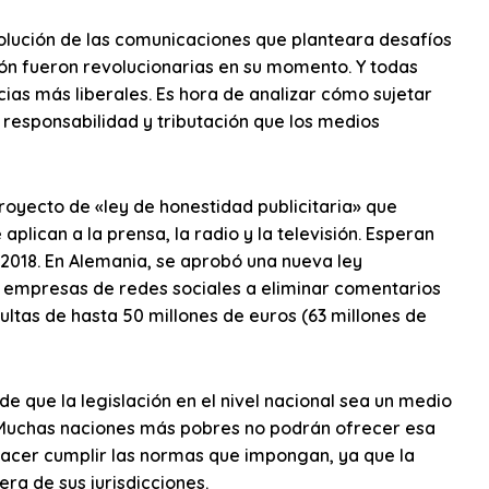
volución de las comunicaciones que planteara desafíos
isión fueron revolucionarias en su momento. Y todas
as más liberales. Es hora de analizar cómo sujetar
 responsabilidad y tributación que los medios
oyecto de «ley de honestidad publicitaria» que
plican a la prensa, la radio y la televisión. Esperan
 2018. En Alemania, se aprobó una nueva ley
as empresas de redes sociales a eliminar comentarios
multas de hasta 50 millones de euros (63 millones de
e que la legislación en el nivel nacional sea un medio
t. Muchas naciones más pobres no podrán ofrecer esa
l hacer cumplir las normas que impongan, ya que la
ra de sus jurisdicciones.