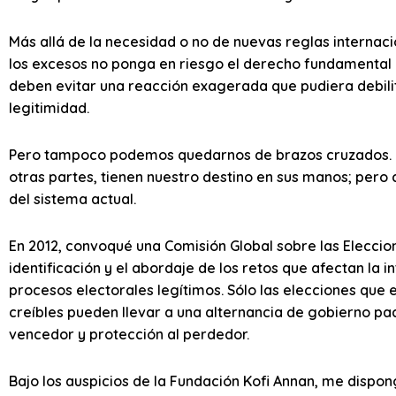
Más allá de la necesidad o no de nuevas reglas internac
los excesos no ponga en riesgo el derecho fundamental a
deben evitar una reacción exagerada que pudiera debilit
legitimidad.
Pero tampoco podemos quedarnos de brazos cruzados. Un
otras partes, tienen nuestro destino en sus manos; pero
del sistema actual.
En 2012, convoqué una Comisión Global sobre las Eleccio
identificación y el abordaje de los retos que afectan la 
procesos electorales legítimos. Sólo las elecciones que 
creíbles pueden llevar a una alternancia de gobierno pac
vencedor y protección al perdedor.
Bajo los auspicios de la Fundación Kofi Annan, me dispo