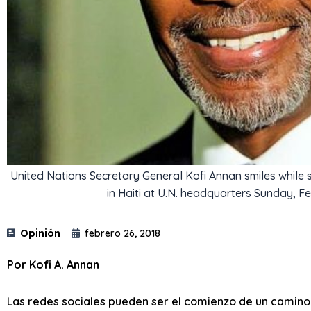
United Nations Secretary General Kofi Annan smiles while s
in Haiti at U.N. headquarters Sunday, F
Opinión
febrero 26, 2018
Por Kofi A. Annan
Las redes sociales pueden ser el comienzo de un camino