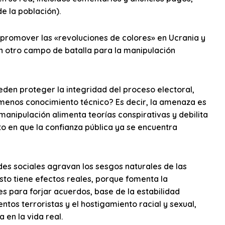
e la población).
promover las «revoluciones de colores» en Ucrania y
en otro campo de batalla para la manipulación
eden proteger la integridad del proceso electoral,
 menos conocimiento técnico? Es decir, la amenaza es
 manipulación alimenta teorías conspirativas y debilita
to en que la confianza pública ya se encuentra
es sociales agravan los sesgos naturales de las
to tiene efectos reales, porque fomenta la
res para forjar acuerdos, base de la estabilidad
ntos terroristas y el hostigamiento racial y sexual,
 en la vida real.