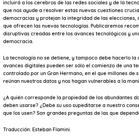
incluirá a los cerebros de las redes sociales y de la tecno
que nos ayude a resolver estas nuevas cuestiones crucia
democracias y protejan la integridad de las elecciones,
que ofrecen las nuevas tecnologías. Publicaremos recom
disruptivas creadas entre los avances tecnológicos y un
democracia.
La tecnología no se detiene, y tampoco debe hacerlo la
avances digitales pueden ser sólo el comienzo de una t
controlado por un Gran Hermano, en el que millones de se
reúnan nuestros datos y nos hagan vulnerables a la mani
¿A quién corresponde la propiedad de los abundantes d
deben usarse? ¿Debe su uso supeditarse a nuestro conse
que los usen? Son grandes preguntas de las que depende e
Traducción: Esteban Flamini.