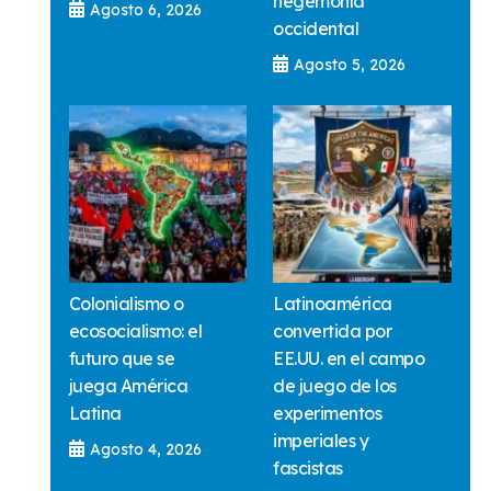
hegemonía
Agosto 6, 2026
occidental
Agosto 5, 2026
Colonialismo o
Latinoamérica
ecosocialismo: el
convertida por
futuro que se
EE.UU. en el campo
juega América
de juego de los
Latina
experimentos
imperiales y
Agosto 4, 2026
fascistas