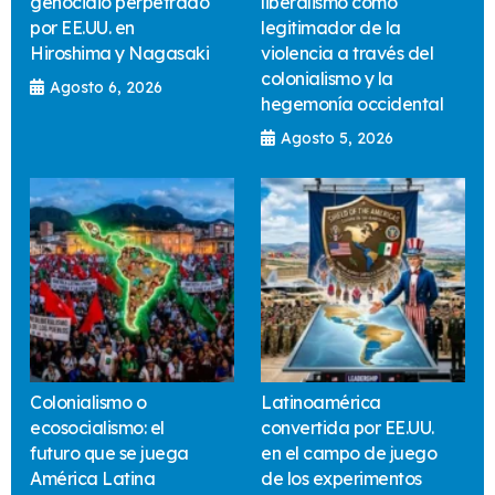
genocidio perpetrado
liberalismo como
por EE.UU. en
legitimador de la
Hiroshima y Nagasaki
violencia a través del
colonialismo y la
Agosto 6, 2026
hegemonía occidental
Agosto 5, 2026
Colonialismo o
Latinoamérica
ecosocialismo: el
convertida por EE.UU.
futuro que se juega
en el campo de juego
América Latina
de los experimentos