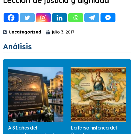
Lección de justicia y dignidad
Uncategorized
julio 3, 2017
Análisis
A 81 años del
La farsa histórica del