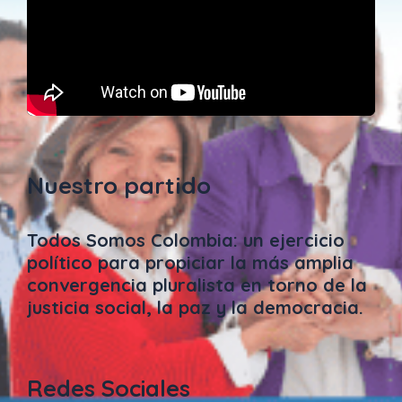
Nuestro partido
Todos Somos Colombia: un ejercicio
político para propiciar la más amplia
convergencia pluralista en torno de la
justicia social, la paz y la democracia.
Redes Sociales