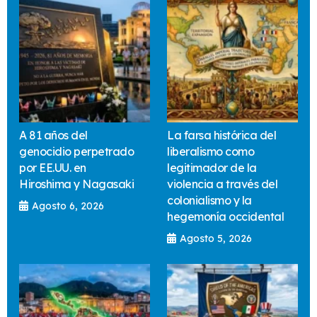
A 81 años del
La farsa histórica del
genocidio perpetrado
liberalismo como
por EE.UU. en
legitimador de la
Hiroshima y Nagasaki
violencia a través del
colonialismo y la
Agosto 6, 2026
hegemonía occidental
Agosto 5, 2026