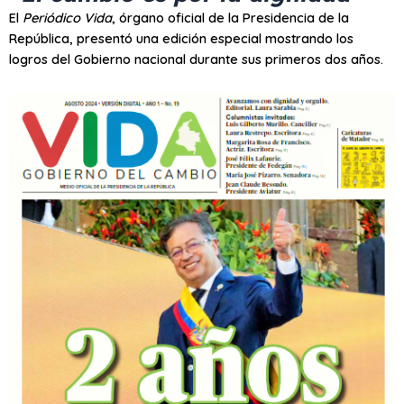
El
Periódico Vida
, órgano oficial de la Presidencia de la
República, presentó una edición especial mostrando los
logros del Gobierno nacional durante sus primeros dos años.