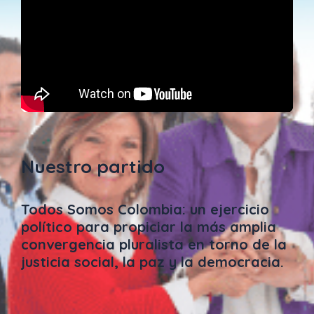
Nuestro partido
Todos Somos Colombia: un ejercicio
político para propiciar la más amplia
convergencia pluralista en torno de la
justicia social, la paz y la democracia.