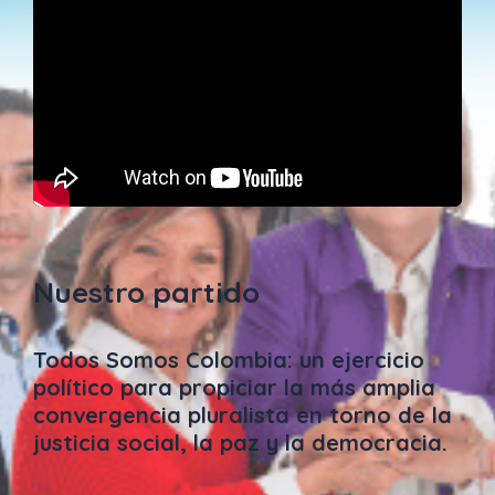
Nuestro partido
Todos Somos Colombia: un ejercicio
político para propiciar la más amplia
convergencia pluralista en torno de la
justicia social, la paz y la democracia.