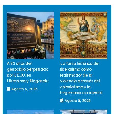
A 81 años del
La farsa histórica del
genocidio perpetrado
liberalismo como
por EE.UU. en
legitimador de la
Hiroshima y Nagasaki
violencia a través del
colonialismo y la
Agosto 6, 2026
hegemonía occidental
Agosto 5, 2026