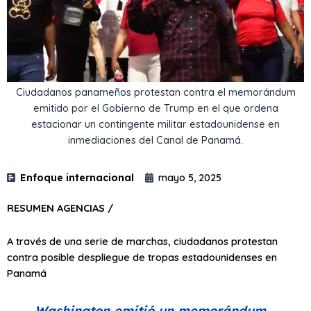
Ciudadanos panameños protestan contra el memorándum
emitido por el Gobierno de Trump en el que ordena
estacionar un contingente militar estadounidense en
inmediaciones del Canal de Panamá.
Enfoque internacional
mayo 5, 2025
RESUMEN AGENCIAS /
A través de una serie de marchas, ciudadanos protestan
contra posible despliegue de tropas estadounidenses en
Panamá
Washington emitió un memorándum