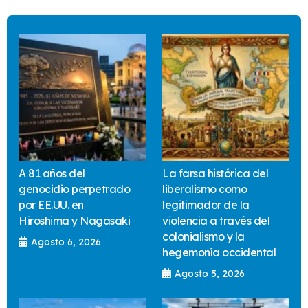
A 81 años del
La farsa histórica del
genocidio perpetrado
liberalismo como
por EE.UU. en
legitimador de la
Hiroshima y Nagasaki
violencia a través del
colonialismo y la
Agosto 6, 2026
hegemonía occidental
Agosto 5, 2026