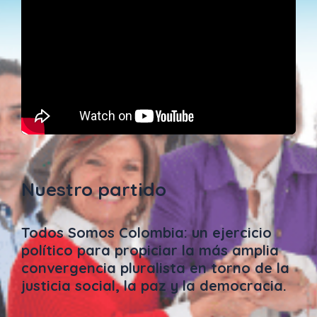
Nuestro partido
Todos Somos Colombia: un ejercicio
político para propiciar la más amplia
convergencia pluralista en torno de la
justicia social, la paz y la democracia.