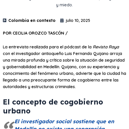
y miedo.
Colombia en contexto
julio 10, 2025
POR CECILIA OROZCO TASCÓN /
La entrevista realizada para el pódcast de la
Revista Raya
con el investigador antioqueño Luis Fernando Quijano arroja
una mirada profunda y crítica sobre la situación de seguridad
y gobernabilidad en Medellín. Quijano, con su experiencia y
conocimiento del fenómeno urbano, advierte que la ciudad ha
llegado a una preocupante forma de cogobierno entre las
autoridades y estructuras criminales.
El concepto de cogobierno
urbano
El investigador social sostiene que en
Medellín no existe una separación