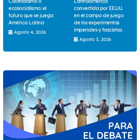
Colonialismo o
Latinoamérica
ecosocialismo: el
convertida por EE.UU.
futuro que se juega
en el campo de juego
América Latina
de los experimentos
imperiales y fascistas
Agosto 4, 2026
Agosto 3, 2026