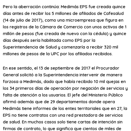
Pero la aberración continúa: Medimás EPS fue creada quince
días antes de recibir los 5 millones de afiliados de Cafesalud
(14 de julio de 2017), como una microempresa que figura en
los registros de la Cámara de Comercio con unos activos de 1
millón de pesos (fue creada de nuevo con la cédula) y quince
días después sería habilitada como EPS por la
Superintendencia de Salud y comenzaría a recibir 320 mil
millones de pesos de la UPC por los afiliados recibidos.
En ese sentido, el 13 de septiembre de 2017 el Procurador
General solicitó a la Superintendencia intervenir de manera
forzosa a Medimás, dado que había recibido 10 mil quejas en
los 34 primeros días de operación por negación de servicios y
falta de atención a los usuarios. El jefe del Ministerio Público
afirmó además que de 29 departamentos donde opera
Medimás tiene informes de los entes territoriales que en 27, la
EPS no tiene contratos con una red prestadora de servicios
de salud. En muchos casos solo tiene cartas de intención sin
firmas de contrato, lo que significa que cientos de miles de