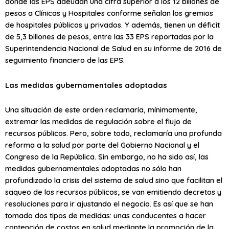
donde las EPS adeudan una cifra superior a los 12 billones de
pesos a Clínicas y Hospitales conforme señalan los gremios
de hospitales públicos y privados. Y además, tienen un déficit
de 5,3 billones de pesos, entre las 33 EPS reportadas por la
Superintendencia Nacional de Salud en su informe de 2016 de
seguimiento financiero de las EPS.
Las medidas gubernamentales adoptadas
Una situación de este orden reclamaría, mínimamente,
extremar las medidas de regulación sobre el flujo de
recursos públicos. Pero, sobre todo, reclamaría una profunda
reforma a la salud por parte del Gobierno Nacional y el
Congreso de la República. Sin embargo, no ha sido así, las
medidas gubernamentales adoptadas no sólo han
profundizado la crisis del sistema de salud sino que facilitan el
saqueo de los recursos públicos; se van emitiendo decretos y
resoluciones para ir ajustando el negocio. Es así que se han
tomado dos tipos de medidas: unas conducentes a hacer
contención de costos en salud mediante la promoción de la