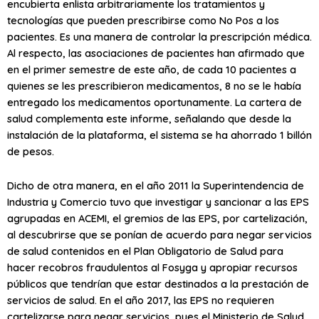
encubierta enlista arbitrariamente los tratamientos y
tecnologías que pueden prescribirse como No Pos a los
pacientes. Es una manera de controlar la prescripción médica.
Al respecto, las asociaciones de pacientes han afirmado que
en el primer semestre de este año, de cada 10 pacientes a
quienes se les prescribieron medicamentos, 8 no se le había
entregado los medicamentos oportunamente. La cartera de
salud complementa este informe, señalando que desde la
instalación de la plataforma, el sistema se ha ahorrado 1 billón
de pesos.
Dicho de otra manera, en el año 2011 la Superintendencia de
Industria y Comercio tuvo que investigar y sancionar a las EPS
agrupadas en ACEMI, el gremios de las EPS, por cartelización,
al descubrirse que se ponían de acuerdo para negar servicios
de salud contenidos en el Plan Obligatorio de Salud para
hacer recobros fraudulentos al Fosyga y apropiar recursos
públicos que tendrían que estar destinados a la prestación de
servicios de salud. En el año 2017, las EPS no requieren
cartelizarse para negar servicios, pues el Ministerio de Salud