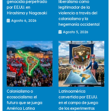
genocidio perpetrado
liberalismo como
por EE.UU. en
legitimador de la
Hiroshima y Nagasaki
violencia a través del
colonialismo y la
Agosto 6, 2026
hegemonía occidental
Agosto 5, 2026
Colonialismo o
Latinoamérica
ecosocialismo: el
convertida por EE.UU.
futuro que se juega
en el campo de juego
América Latina
de los experimentos