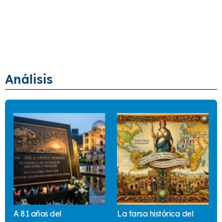
Análisis
A 81 años del
La farsa histórica del