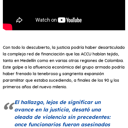
Con todo lo descubierto, la justicia podría haber desarticulado
la compleja red de financiación que las ACCU habían tejido,
tanto en Medellín como en varias otras regiones de Colombia.
Este golpe a la afluencia económica del grupo armado podría
haber frenado la tenebrosa y sangrienta expansión
paramilitar que estaba sucediendo, a finales de los 90 y los
primeros años del nuevo milenio.
El hallazgo, lejos de significar un
avance en la justicia, desató una
oleada de violencia sin precedentes:
once funcionarios fueron asesinados