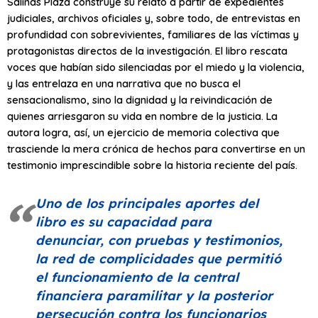
Salinas Plaza construye su relato a partir de expedientes
judiciales, archivos oficiales y, sobre todo, de entrevistas en
profundidad con sobrevivientes, familiares de las víctimas y
protagonistas directos de la investigación. El libro rescata
voces que habían sido silenciadas por el miedo y la violencia,
y las entrelaza en una narrativa que no busca el
sensacionalismo, sino la dignidad y la reivindicación de
quienes arriesgaron su vida en nombre de la justicia. La
autora logra, así, un ejercicio de memoria colectiva que
trasciende la mera crónica de hechos para convertirse en un
testimonio imprescindible sobre la historia reciente del país.
Uno de los principales aportes del
libro es su capacidad para
denunciar, con pruebas y testimonios,
la red de complicidades que permitió
el funcionamiento de la central
financiera paramilitar y la posterior
persecución contra los funcionarios