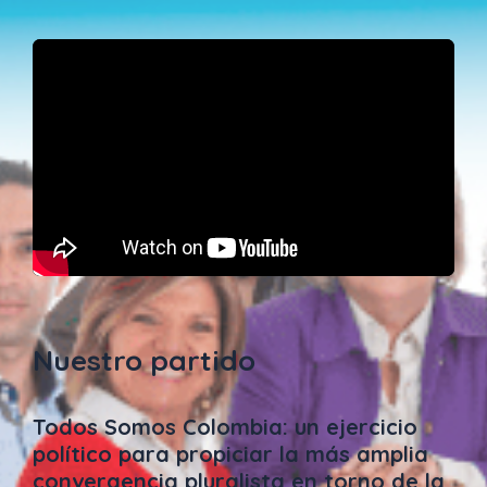
Nuestro partido
Todos Somos Colombia: un ejercicio
político para propiciar la más amplia
convergencia pluralista en torno de la