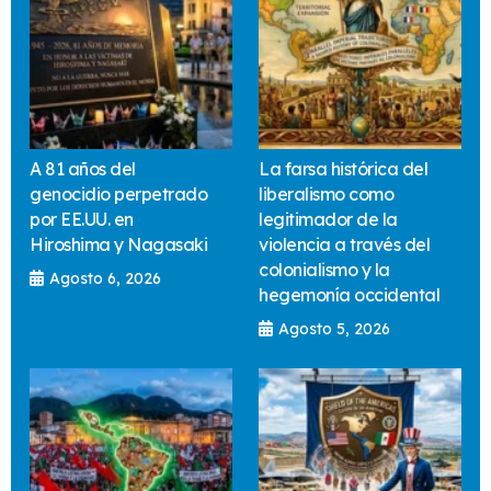
A 81 años del
La farsa histórica del
genocidio perpetrado
liberalismo como
por EE.UU. en
legitimador de la
Hiroshima y Nagasaki
violencia a través del
colonialismo y la
Agosto 6, 2026
hegemonía occidental
Agosto 5, 2026