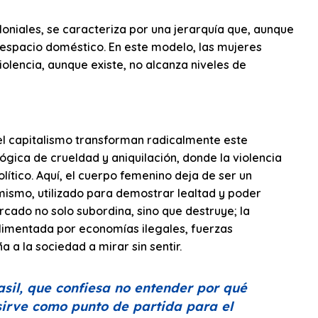
oniales, se caracteriza por una jerarquía que, aunque
l espacio doméstico. En este modelo, las mujeres
lencia, aunque existe, no alcanza niveles de
del capitalismo transforman radicalmente este
gica de crueldad y aniquilación, donde la violencia
lítico. Aquí, el cuerpo femenino deja de ser un
 mismo, utilizado para demostrar lealtad y poder
cado no solo subordina, sino que destruye; la
 alimentada por economías ilegales, fuerzas
a la sociedad a mirar sin sentir.
sil, que confiesa no entender por qué
 sirve como punto de partida para el