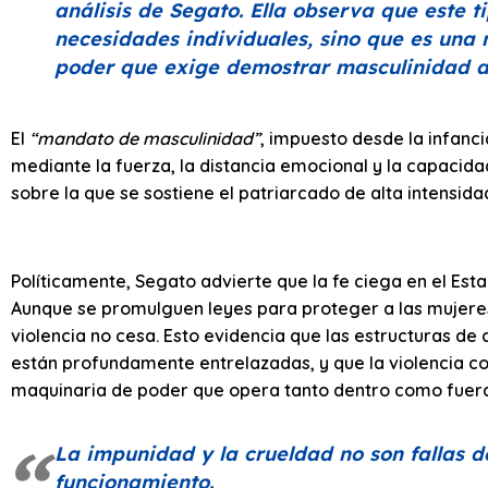
análisis de Segato. Ella observa que este t
necesidades individuales, sino que es una 
poder que exige demostrar masculinidad a 
El
“mandato de masculinidad”
, impuesto desde la infanc
mediante la fuerza, la distancia emocional y la capacid
sobre la que se sostiene el patriarcado de alta intensida
Políticamente, Segato advierte que la fe ciega en el Est
Aunque se promulguen leyes para proteger a las mujeres
violencia no cesa. Esto evidencia que las estructuras de
están profundamente entrelazadas, y que la violencia co
maquinaria de poder que opera tanto dentro como fuera
La impunidad y la crueldad no son fallas de
funcionamiento.