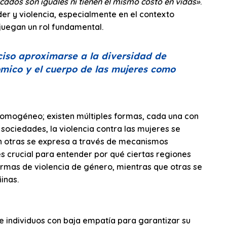
cados son iguales ni tienen el mismo costo en vidas»
.
der y violencia, especialmente en el contexto
juegan un rol fundamental.
ciso aproximarse a la diversidad de
ómico y el cuerpo de las mujeres como
homogéneo; existen múltiples formas, cada una con
 sociedades, la violencia contra las mujeres se
en otras se expresa a través de mecanismos
es crucial para entender por qué ciertas regiones
ormas de violencia de género, mientras que otras se
inas.
ge individuos con baja empatía para garantizar su