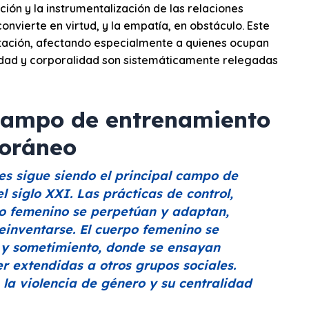
ión y la instrumentalización de las relaciones
nvierte en virtud, y la empatía, en obstáculo. Este
otación, afectando especialmente a quienes ocupan
vidad y corporalidad son sistemáticamente relegadas
 campo de entrenamiento
poráneo
es sigue siendo el principal campo de
l siglo XXI. Las prácticas de control,
rpo femenino se perpetúan y adaptan,
einventarse. El cuerpo femenino se
n y sometimiento, donde se ensayan
 extendidas a otros grupos sociales.
 la violencia de género y su centralidad