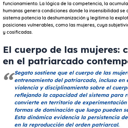
funcionamiento. La lógica de la competencia, la acumulac
humanas genera condiciones donde la insensibilidad se co
sistema potencia la deshumanización y legitima la expl
posiciones vulnerables, como las mujeres, cuya subjeti
y cosificadas.
El cuerpo de las mujeres:
en el patriarcado contem
Segato sostiene que el cuerpo de las mujer
entrenamiento del patriarcado, incluso en e
violencia y disciplinamiento sobre el cue
reflejando la capacidad del sistema para r
convierte en territorio de experimentació
formas de dominación que luego pueden ser
Esta dinámica evidencia la persistencia de
en la reproducción del orden patriarcal.