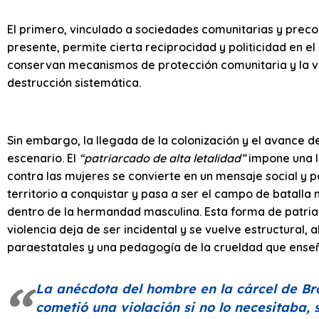
El primero, vinculado a sociedades comunitarias y precol
presente, permite cierta reciprocidad y politicidad en e
conservan mecanismos de protección comunitaria y la vio
destrucción sistemática.
Sin embargo, la llegada de la colonización y el avance 
escenario. El
“patriarcado de alta letalidad”
impone una ló
contra las mujeres se convierte en un mensaje social y po
territorio a conquistar y pasa a ser el campo de batalla
dentro de la hermandad masculina. Esta forma de patriar
violencia deja de ser incidental y se vuelve estructural,
paraestatales y una pedagogía de la crueldad que enseña 
La anécdota del hombre en la cárcel de Bra
cometió una violación si no lo necesitaba,