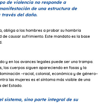
ipo de violencia no responde a
manifestación de una estructura de
través del daño.
ia, obliga a los hombres a probar su hombría
ad de causar sufrimiento. Este mandato es la base
d.
ado y en los avances legales puede ser una trampa.
, los cuerpos siguen apareciendo en fosas y la
 dominación –racial, colonial, económica y de género–
ntra las mujeres es el síntoma más visible de una
 del Estado.
l sistema, sino parte integral de su