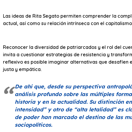
Las ideas de Rita Segato permiten comprender la comple
actual, así como su relación intrínseca con el capitalismo
Reconocer la diversidad de patriarcados y el rol del c
invita a cuestionar estrategias de resistencia y transforma
reflexivo es posible imaginar alternativas que desafíe
justa y empática.
De ahí que, desde su perspectiva antropoló
análisis profundo sobre las múltiples form
historia y en la actualidad. Su distinción e
intensidad”
y otro de
“alta letalidad”
es cl
de poder han marcado el destino de las mu
sociopolíticos.