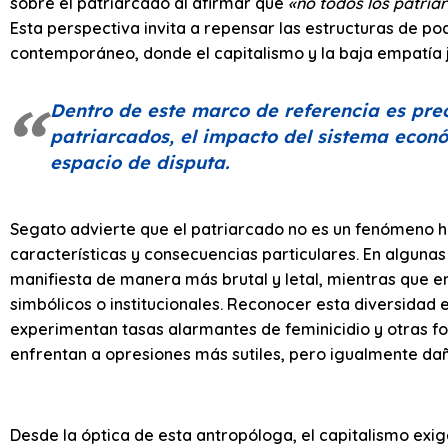
sobre el patriarcado al afirmar que
«no todos los patriar
Esta perspectiva invita a repensar las estructuras de po
contemporáneo, donde el capitalismo y la baja empatía 
Dentro de este marco de referencia es pre
patriarcados, el impacto del sistema econ
espacio de disputa.
Segato advierte que el patriarcado no es un fenómeno 
características y consecuencias particulares. En algunas
manifiesta de manera más brutal y letal, mientras que 
simbólicos o institucionales. Reconocer esta diversidad 
experimentan tasas alarmantes de feminicidio y otras f
enfrentan a opresiones más sutiles, pero igualmente dañ
Desde la óptica de esta antropóloga, el capitalismo exi