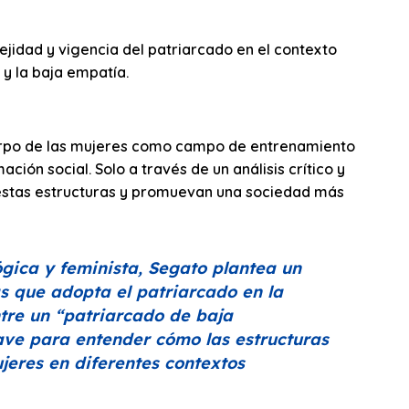
jidad y vigencia del patriarcado en el contexto
 y la baja empatía.
uerpo de las mujeres como campo de entrenamiento
ción social. Solo a través de un análisis crítico y
n estas estructuras y promuevan una sociedad más
gica y feminista, Segato plantea un
as que adopta el patriarcado en la
ntre un
“patriarcado de baja
ave para entender cómo las estructuras
jeres en diferentes contextos