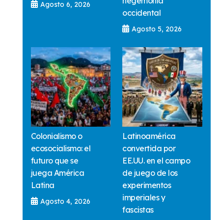
hegemonía
Agosto 6, 2026
occidental
Agosto 5, 2026
Colonialismo o
Latinoamérica
ecosocialismo: el
convertida por
futuro que se
EE.UU. en el campo
juega América
de juego de los
Latina
experimentos
imperiales y
Agosto 4, 2026
fascistas