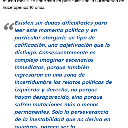
mucha más si se contrasta en particular con la Suramérica de
hace apenas 10 años.
Existen sin dudas dificultades para
leer este momento político y en
particular otorgarle un tipo de
calificación, una adjetivación que lo
distinga. Consecuentemente es
complejo imaginar escenarios
inmediatos, porque también
ingresaron en una zona de
incertidumbre los relatos políticos de
izquierda y derecha, no porque
hayan desaparecido, sino porque
sufren mutaciones más o menos
permanentes. Solo la perseverancia
de la inestabilidad que no deriva en
quiebres, parece ser la