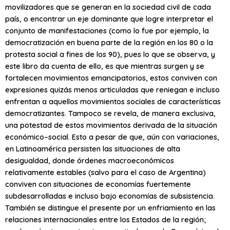
movilizadores que se generan en la sociedad civil de cada
país, o encontrar un eje dominante que logre interpretar el
conjunto de manifestaciones (como lo fue por ejemplo, la
democratización en buena parte de la región en los 80 o la
protesta social a fines de los 90), pues lo que se observa, y
este libro da cuenta de ello, es que mientras surgen y se
fortalecen movimientos emancipatorios, estos conviven con
expresiones quizás menos articuladas que reniegan e incluso
enfrentan a aquellos movimientos sociales de características
democratizantes. Tampoco se revela, de manera exclusiva,
una potestad de estos movimientos derivada de la situación
económico–social. Esto a pesar de que, aún con variaciones,
en Latinoamérica persisten las situaciones de alta
desigualdad, donde órdenes macroeconómicos
relativamente estables (salvo para el caso de Argentina)
conviven con situaciones de economías fuertemente
subdesarrolladas e incluso bajo economías de subsistencia.
También se distingue el presente por un enfriamiento en las
relaciones internacionales entre los Estados de la región;