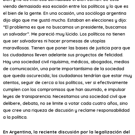
viendo demasiado esa escisión entre los políticos y lo que es
el bien de la gente. En una ocasión, una socióloga argentina
dijo algo que me gustó mucho. Estaban en elecciones y dijo:
“El problema es que no buscamos un presidente, buscamos
un salvador”. Me pareció muy lúcido. Los políticos no tienen
que ser salvadores ni hacer promesas de utopías
maravillosas. Tienen que poner las bases de justicia para que
los ciudadanos lleven adelante sus proyectos de felicidad.
Hay una sociedad civil riquísima, médicos, abogados, medios
de comunicación, una parte importantísima de la sociedad
que queda oscurecida; los ciudadanos tendrían que estar muy
atentos, seguir de cerca a los políticos, ver si efectivamente
cumplen con los compromisos que han asumido, e impulsar
leyes de transparencia. Necesitamos una sociedad civil que
delibere, debata, no se limite a votar cada cuatro años, sino
que cree una riqueza de discusión y reclame responsabilidad
a la política.
En Argentina, la reciente discusión por la legalización del