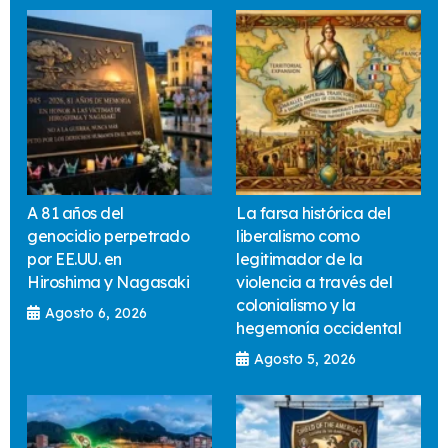
A 81 años del
La farsa histórica del
genocidio perpetrado
liberalismo como
por EE.UU. en
legitimador de la
Hiroshima y Nagasaki
violencia a través del
colonialismo y la
Agosto 6, 2026
hegemonía occidental
Agosto 5, 2026