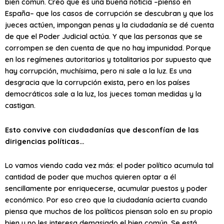
bien común. Creo que es una buena noticia –pienso en
España– que los casos de corrupción se descubran y que los
jueces actúen, impongan penas y la ciudadanía se dé cuenta
de que el Poder Judicial actúa. Y que las personas que se
corrompen se den cuenta de que no hay impunidad. Porque
en los regímenes autoritarios y totalitarios por supuesto que
hay corrupción, muchísima, pero ni sale a la luz. Es una
desgracia que la corrupción exista, pero en los países
democráticos sale a la luz, los jueces toman medidas y la
castigan.
Esto convive con ciudadanías que desconfían de las
dirigencias políticas…
Lo vamos viendo cada vez más: el poder político acumula tal
cantidad de poder que muchos quieren optar a él
sencillamente por enriquecerse, acumular puestos y poder
económico. Por eso creo que la ciudadanía acierta cuando
piensa que muchos de los políticos piensan solo en su propio
bien y no les interesa demasiado el bien común. Se está