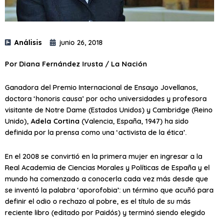
Análisis
junio 26, 2018
Por Diana Fernández Irusta / La Nación
Ganadora del Premio Internacional de Ensayo Jovellanos,
doctora ‘honoris causa’ por ocho universidades y profesora
visitante de Notre Dame (Estados Unidos) y Cambridge (Reino
Unido),
Adela Cortina
(Valencia, España, 1947) ha sido
definida por la prensa como una ‘activista de la ética’.
En el 2008 se convirtió en la primera mujer en ingresar a la
Real Academia de Ciencias Morales y Políticas de España y el
mundo ha comenzado a conocerla cada vez más desde que
se inventó la palabra ‘aporofobia’: un término que acuñó para
definir el odio o rechazo al pobre, es el título de su más
reciente libro (editado por Paidós) y terminó siendo elegido