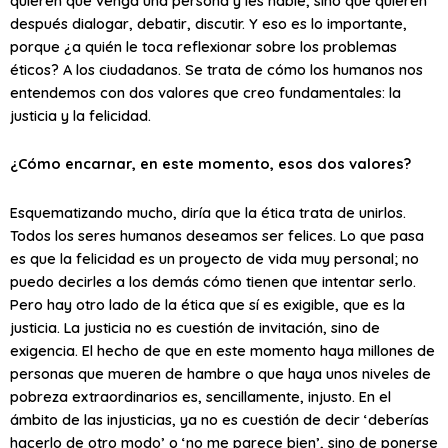
quieren que venga una persona y les hable, sino que quieren
después dialogar, debatir, discutir. Y eso es lo importante,
porque ¿a quién le toca reflexionar sobre los problemas
éticos? A los ciudadanos. Se trata de cómo los humanos nos
entendemos con dos valores que creo fundamentales: la
justicia y la felicidad.
¿Cómo encarnar, en este momento, esos dos valores?
Esquematizando mucho, diría que la ética trata de unirlos.
Todos los seres humanos deseamos ser felices. Lo que pasa
es que la felicidad es un proyecto de vida muy personal; no
puedo decirles a los demás cómo tienen que intentar serlo.
Pero hay otro lado de la ética que sí es exigible, que es la
justicia. La justicia no es cuestión de invitación, sino de
exigencia. El hecho de que en este momento haya millones de
personas que mueren de hambre o que haya unos niveles de
pobreza extraordinarios es, sencillamente, injusto. En el
ámbito de las injusticias, ya no es cuestión de decir ‘deberías
hacerlo de otro modo’ o ‘no me parece bien’, sino de ponerse