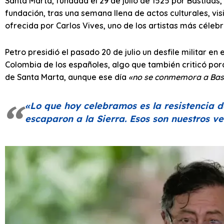
Santa Marta, fundada el 29 de julio de 1525 por Bastidas
fundación, tras una semana llena de actos culturales, visi
ofrecida por Carlos Vives, uno de los artistas más célebr
Petro presidió el pasado 20 de julio un desfile militar 
Colombia de los españoles, algo que también criticó po
de Santa Marta, aunque ese día
«no se conmemora a Bast
«Lo que hoy celebramos es la resistencia d
escaparon a la Sierra. Esos son nuestros 