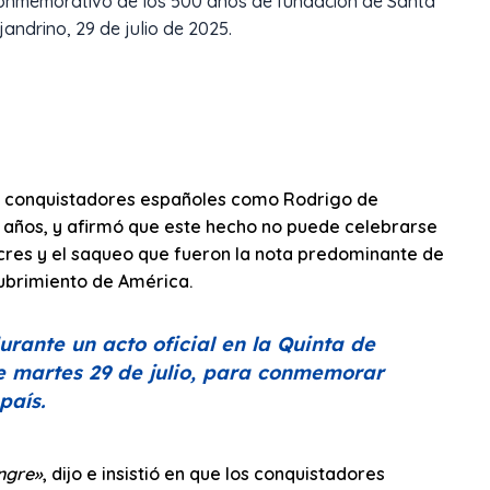
 conmemorativo de los 500 años de fundación de Santa
andrino, 29 de julio de 2025.
los conquistadores españoles como Rodrigo de
0 años, y afirmó que este hecho no puede celebrarse
cres y el saqueo que fueron la nota predominante de
cubrimiento de América.
urante un acto oficial en la Quinta de
e martes 29 de julio, para conmemorar
país.
ngre»
, dijo e insistió en que los conquistadores