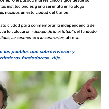
, celebró el pasado martes cinco siglos desde su
tas institucionales y una serenata en la playa
es nacidos en esta ciudad del Caribe.
en esta ciudad para conmemorar la independencia de
rque lo colocaron
«debajo de la estatua”
del fundador
idas, se conmemora lo contrario»
, afirmó.
e los pueblos que sobrevivieron y
verdaderos fundadores»
, dijo.