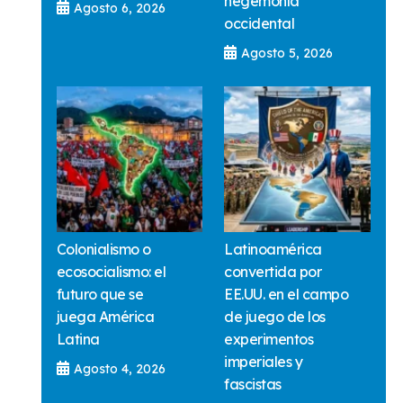
hegemonía
Agosto 6, 2026
occidental
Agosto 5, 2026
Colonialismo o
Latinoamérica
ecosocialismo: el
convertida por
futuro que se
EE.UU. en el campo
juega América
de juego de los
Latina
experimentos
imperiales y
Agosto 4, 2026
fascistas