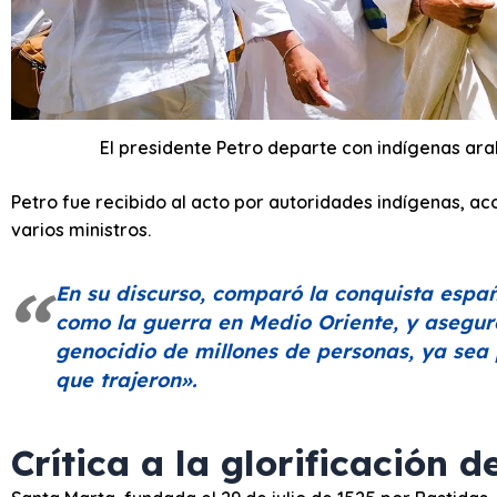
El presidente Petro departe con indígenas ar
Petro fue recibido al acto por autoridades indígenas, a
varios ministros.
En su discurso, comparó la conquista espa
como la guerra en Medio Oriente, y asegur
genocidio de millones de personas, ya sea
que trajeron»
.
Crítica a la glorificación d