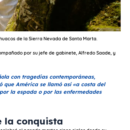
ahuacos de la Sierra Nevada de Santa Marta.
compañado por su jefe de gabinete, Alfredo Saade, y
ñola con tragedias contemporáneas,
ó que América se llamó así
«a costa del
 por la espada o por las enfermedades
e la conquista