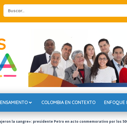
Search
...
PENSAMIENTO
COLOMBIA EN CONTEXTO
ENFOQUE 
jeron la sangre»: presidente Petro en acto conmemorativo por los 50