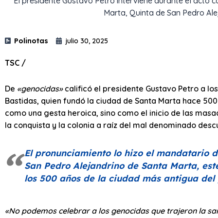
El presidente Gustavo Petro interviene durante el acto
Marta, Quinta de San Pedro Alej
Polinotas
julio 30, 2025
TSC /
De
«genocidas»
calificó el presidente Gustavo Petro a 
Bastidas, quien fundó la ciudad de Santa Marta hace 50
como una gesta heroica, sino como el inicio de las masa
la conquista y la colonia a raíz del mal denominado des
El pronunciamiento lo hizo el mandatario d
San Pedro Alejandrino de Santa Marta, est
los 500 años de la ciudad más antigua del 
«No podemos celebrar a los genocidas que trajeron la sa