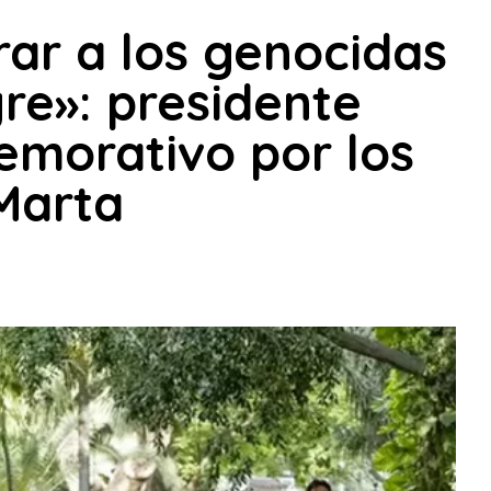
ar a los genocidas
gre»: presidente
emorativo por los
Marta