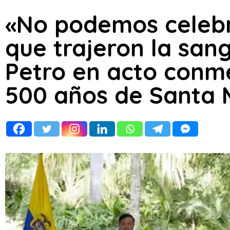
«No podemos celebr
que trajeron la san
Petro en acto conm
500 años de Santa 