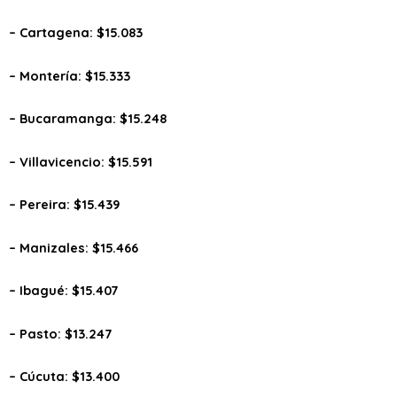
– Cartagena: $15.083
– Montería: $15.333
– Bucaramanga: $15.248
– Villavicencio: $15.591
– Pereira: $15.439
– Manizales: $15.466
– Ibagué: $15.407
– Pasto: $13.247
– Cúcuta: $13.400