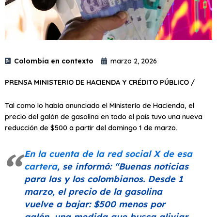
Colombia en contexto
marzo 2, 2026
PRENSA MINISTERIO DE HACIENDA Y CRÉDITO PÚBLICO /
Tal como lo había anunciado el Ministerio de Hacienda, el
precio del galón de gasolina en todo el país tuvo una nueva
reducción de $500 a partir del domingo 1 de marzo.
En la cuenta de la red social X de esa
cartera
, se informó:
“Buenas noticias
para las y los colombianos. Desde 1
marzo, el precio de la gasolina
vuelve a bajar: $500 menos por
galón, una medida que busca aliviar