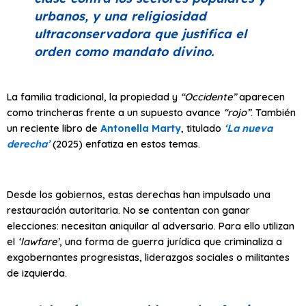
urbanos, y una religiosidad
ultraconservadora que justifica el
orden como mandato divino.
La familia tradicional, la propiedad y
“Occidente”
aparecen
como trincheras frente a un supuesto avance
“rojo”
. También
un reciente libro de
Antonella Marty
, titulado
‘La nueva
derecha’
(2025) enfatiza en estos temas.
Desde los gobiernos, estas derechas han impulsado una
restauración autoritaria. No se contentan con ganar
elecciones: necesitan aniquilar al adversario. Para ello utilizan
el
‘lawfare’
, una forma de guerra jurídica que criminaliza a
exgobernantes progresistas, liderazgos sociales o militantes
de izquierda.