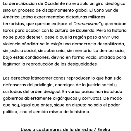
La derechización de Occidente no era solo un giro ideológico
sino un proceso de disciplinamiento global. El Cono Sur de
América Latina experimentaba dictaduras militares
terroristas, que querían extirpar el
“comunismo”
y quemaban
libros para acabar con la cultura de izquierda. Pero la historia
no se pudo detener, pese a que la región pasó a vivir una
violencia añadida: se le exigía una democracia despolitizada,
sin justicia social, sin soberanía, sin memoria. La democracia,
bajo estas condiciones, devino en forma vacía, utilizada para
legitimar la reproducción de las desigualdades.
Las derechas latinoamericanas reproducen lo que han sido:
defensoras del privilegio, enemigas de la justicia social y
custodias del orden desigual. En varios países han instalado
gobiernos abiertamente oligárquicos y corruptos. De modo
que hoy, igual que antes, sigue en disputa no solo el poder
político, sino el sentido mismo de la historia.
Usos y costumbres de la derecha / Eneko