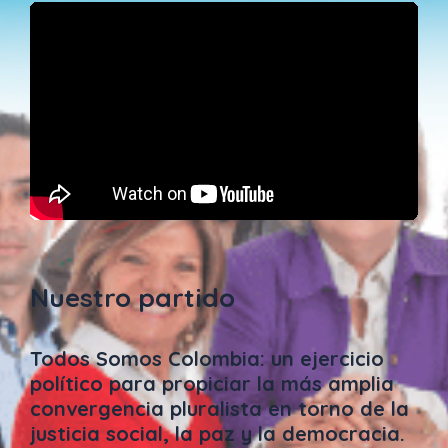
Nuestro partido
Todos Somos Colombia: un ejercicio
político para propiciar la más amplia
convergencia pluralista en torno de la
justicia social, la paz y la democracia.