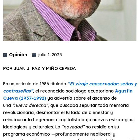
Opinión
julio 1, 2025
POR JUAN J. PAZ Y MIÑO CEPEDA
En un artículo de 1986 titulado
“El viraje conservador: señas y
contraseñas”
, el reconocido sociólogo ecuatoriano
Agustín
Cueva (1937-1992)
ya advertía sobre el ascenso de
una
“nueva derecha”
, que buscaba sepultar toda memoria
revolucionaria, desmontar el Estado de bienestar y
reinstaurar la hegemonía capitalista bajo nuevas estrategias
ideológicas y culturales. La
“novedad”
no residía en su
programa económico —profundamente neoliberal y