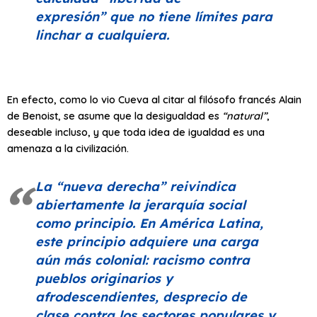
expresión”
que no tiene límites para
linchar a cualquiera.
En efecto, como lo vio Cueva al citar al filósofo francés Alain
de Benoist, se asume que la desigualdad es
“natural”
,
deseable incluso, y que toda idea de igualdad es una
amenaza a la civilización.
La
“nueva derecha”
reivindica
abiertamente la jerarquía social
como principio. En América Latina,
este principio adquiere una carga
aún más colonial: racismo contra
pueblos originarios y
afrodescendientes, desprecio de
clase contra los sectores populares y