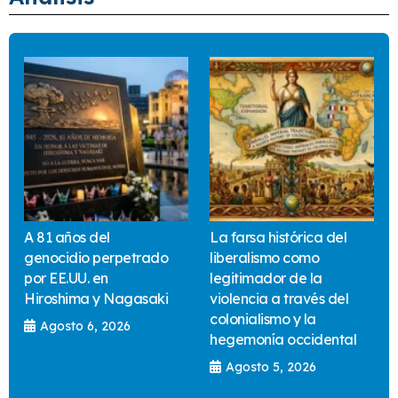
A 81 años del
La farsa histórica del
genocidio perpetrado
liberalismo como
por EE.UU. en
legitimador de la
Hiroshima y Nagasaki
violencia a través del
colonialismo y la
Agosto 6, 2026
hegemonía occidental
Agosto 5, 2026