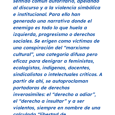
sentido común autoritario, apelando
al discurso y a la violencia simbólica
e institucional. Para ello han
generado una narrativa donde el
enemigo es todo lo que huela a
izquierda, progresismo o derechos
sociales. Se erigen como víctimas de
una conspiración del
“marxismo
cultural”
, una categoría difusa pero
eficaz para denigrar a feministas,
ecologistas, indígenas, docentes,
sindicalistas o intelectuales críticos. A
partir de ahí, se autoproclaman
portadoras de derechos
inverosímiles: el
“derecho a odiar”
,
el
“derecho a insultar”
y a ser
violentos, siempre en nombre de una
calculada
“libertad de