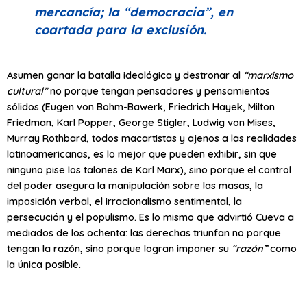
mercancía; la
“democracia”
, en
coartada para la exclusión.
Asumen ganar la batalla ideológica y destronar al
“marxismo
cultural”
no porque tengan pensadores y pensamientos
sólidos (Eugen von Bohm-Bawerk, Friedrich Hayek, Milton
Friedman, Karl Popper, George Stigler, Ludwig von Mises,
Murray Rothbard, todos macartistas y ajenos a las realidades
latinoamericanas, es lo mejor que pueden exhibir, sin que
ninguno pise los talones de Karl Marx), sino porque el control
del poder asegura la manipulación sobre las masas, la
imposición verbal, el irracionalismo sentimental, la
persecución y el populismo. Es lo mismo que advirtió Cueva a
mediados de los ochenta: las derechas triunfan no porque
tengan la razón, sino porque logran imponer su
“razón”
como
la única posible.