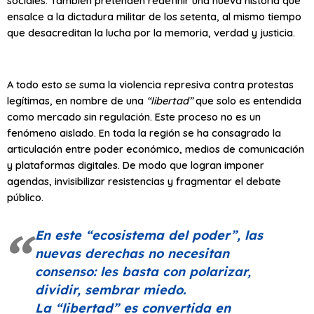
sociales. También pretenden redefinir una nueva historia que
ensalce a la dictadura militar de los setenta, al mismo tiempo
que desacreditan la lucha por la memoria, verdad y justicia.
A todo esto se suma la violencia represiva contra protestas
legítimas, en nombre de una
“libertad”
que solo es entendida
como mercado sin regulación. Este proceso no es un
fenómeno aislado. En toda la región se ha consagrado la
articulación entre poder económico, medios de comunicación
y plataformas digitales. De modo que logran imponer
agendas, invisibilizar resistencias y fragmentar el debate
público.
En este
“ecosistema del poder”
, las
nuevas derechas no necesitan
consenso: les basta con polarizar,
dividir, sembrar miedo.
La
“libertad”
es convertida en