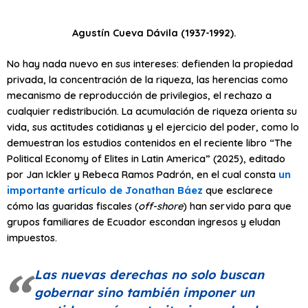
Agustín Cueva Dávila (1937-1992).
No hay nada nuevo en sus intereses: defienden la propiedad
privada, la concentración de la riqueza, las herencias como
mecanismo de reproducción de privilegios, el rechazo a
cualquier redistribución. La acumulación de riqueza orienta su
vida, sus actitudes cotidianas y el ejercicio del poder, como lo
demuestran los estudios contenidos en el reciente libro “The
Political Economy of Elites in Latin America” (2025), editado
por Jan Ickler y Rebeca Ramos Padrón, en el cual consta
un
importante artículo de Jonathan Báez
que esclarece
cómo las guaridas fiscales (
off-shore
) han servido para que
grupos familiares de Ecuador escondan ingresos y eludan
impuestos.
Las nuevas derechas no solo buscan
gobernar sino también imponer un