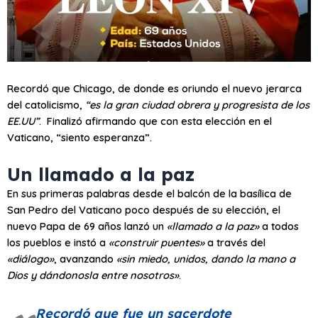
Recordó que Chicago, de donde es oriundo el nuevo jerarca
del catolicismo,
“es la gran ciudad obrera y progresista de los
EE.UU”
. Finalizó afirmando que con esta elección en el
Vaticano, “siento esperanza”.
Un llamado a la paz
En sus primeras palabras desde el balcón de la basílica de
San Pedro del Vaticano poco después de su elección, el
nuevo Papa de 69 años lanzó un
«llamado a la paz»
a todos
los pueblos e instó a
«construir puentes»
a través del
«diálogo»
, avanzando
«sin miedo, unidos, dando la mano a
Dios y dándonosla entre nosotros»
.
Recordó que fue un sacerdote