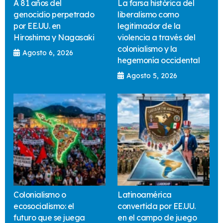
A 81 años del
La farsa histórica del
genocidio perpetrado
liberalismo como
por EE.UU. en
legitimador de la
Hiroshima y Nagasaki
violencia a través del
colonialismo y la
Agosto 6, 2026
hegemonía occidental
Agosto 5, 2026
Colonialismo o
Latinoamérica
ecosocialismo: el
convertida por EE.UU.
futuro que se juega
en el campo de juego