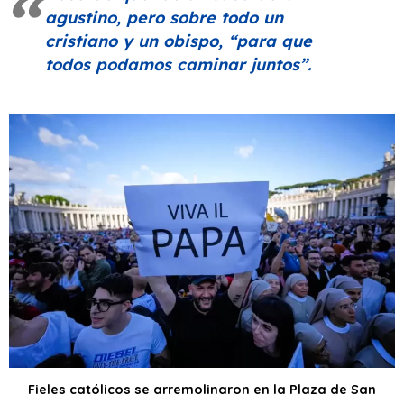
agustino, pero sobre todo un
cristiano y un obispo,
“para que
todos podamos caminar juntos”
.
Fieles católicos se arremolinaron en la Plaza de San