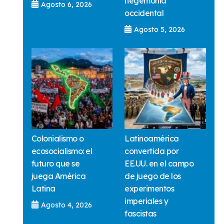
hegemonía
Agosto 6, 2026
occidental
Agosto 5, 2026
Colonialismo o
Latinoamérica
ecosocialismo: el
convertida por
futuro que se
EE.UU. en el campo
juega América
de juego de los
Latina
experimentos
imperiales y
Agosto 4, 2026
fascistas