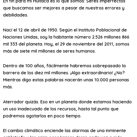
En fin para mi Huitaca es lo que somos: Seres imperfectos
que buscamos ser mejores a pesar de nuestros errores y
debilidades.
Nací el 12 de abril de 1950. Según el Instituto Poblacional de
Naciones Unidas, soy la habitante número 2.526 millones 866
mil 333 del planeta. Hoy, el 29 de noviembre del 2011, somos
más de siete mil millones de seres humanos.
Dentro de 100 años, fácilmente habremos sobrepasado la
barrera de los diez mil millones. ¡Algo extraordinario! ¿No?
Mientras digo estas palabras nacerán unas 10.000 personas
más.
Aterrador quizás. Eso en un planeta donde estamos haciendo
un uso inadecuado de los recursos, hasta tal punto que
podremos agotarlos en poco tiempo.
El cambio climático enciende las alarmas de una inminente