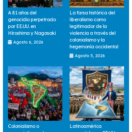
A 81 años del
La farsa histórica del
genocidio perpetrado
liberalismo como
por EE.UU. en
legitimador de la
Hiroshima y Nagasaki
violencia a través del
colonialismo y la
Agosto 6, 2026
hegemonía occidental
Agosto 5, 2026
Colonialismo o
Latinoamérica