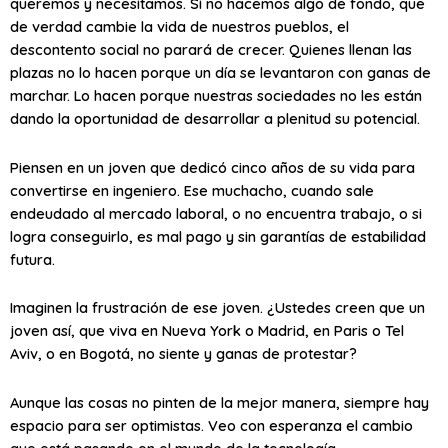
queremos y necesitamos. Si no hacemos algo de fondo, que
de verdad cambie la vida de nuestros pueblos, el
descontento social no parará de crecer. Quienes llenan las
plazas no lo hacen porque un día se levantaron con ganas de
marchar. Lo hacen porque nuestras sociedades no les están
dando la oportunidad de desarrollar a plenitud su potencial.
Piensen en un joven que dedicó cinco años de su vida para
convertirse en ingeniero. Ese muchacho, cuando sale
endeudado al mercado laboral, o no encuentra trabajo, o si
logra conseguirlo, es mal pago y sin garantías de estabilidad
futura.
Imaginen la frustración de ese joven. ¿Ustedes creen que un
joven así, que viva en Nueva York o Madrid, en Paris o Tel
Aviv, o en Bogotá, no siente y ganas de protestar?
Aunque las cosas no pinten de la mejor manera, siempre hay
espacio para ser optimistas. Veo con esperanza el cambio