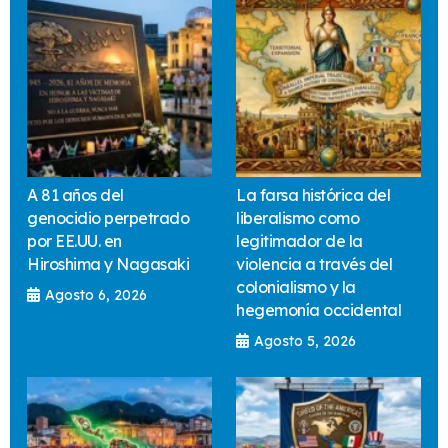
A 81 años del
La farsa histórica del
genocidio perpetrado
liberalismo como
por EE.UU. en
legitimador de la
Hiroshima y Nagasaki
violencia a través del
colonialismo y la
Agosto 6, 2026
hegemonía occidental
Agosto 5, 2026