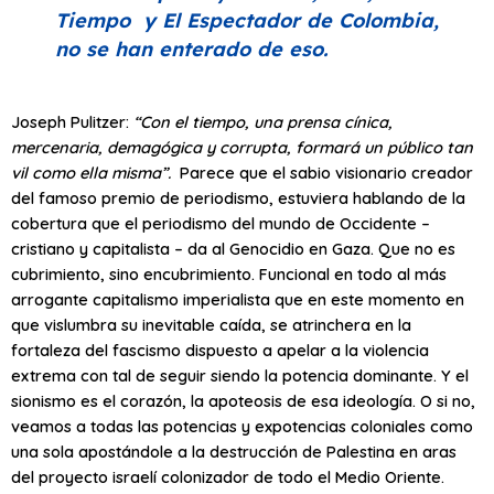
Tiempo y El Espectador de Colombia,
no se han enterado de eso.
Joseph Pulitzer:
“Con el tiempo, una prensa cínica,
mercenaria, demagógica y corrupta, formará un público tan
vil como ella misma”.
Parece que el sabio visionario creador
del famoso premio de periodismo, estuviera hablando de la
cobertura que el periodismo del mundo de Occidente –
cristiano y capitalista – da al Genocidio en Gaza. Que no es
cubrimiento, sino encubrimiento. Funcional en todo al más
arrogante capitalismo imperialista que en este momento en
que vislumbra su inevitable caída, se atrinchera en la
fortaleza del fascismo dispuesto a apelar a la violencia
extrema con tal de seguir siendo la potencia dominante. Y el
sionismo es el corazón, la apoteosis de esa ideología. O si no,
veamos a todas las potencias y expotencias coloniales como
una sola apostándole a la destrucción de Palestina en aras
del proyecto israelí colonizador de todo el Medio Oriente.