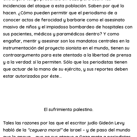
incidencias del ataque a esta población. Saben por qué lo
hacen. ¿Cómo pueden permitir que el periodismo de a
conocer actos de ferocidad y barbarie como el asesinato
masivo de niños y el impiadoso bombardeo de hospitales con
sus pacientes, médicos y paramédicos dentro? Y como
engañar, mentir y asesinar son los mandatos centrales en la
instrumentación del proyecto sionista en el mundo, tienen su
contraargumento para este atentado a la libertad de prensa
y a la verdad: sí la permiten. Sólo que los periodistas tienen
que actuar de la mano de su ejército, y sus reportes deben
estar autorizados por éste…
El sufrimiento palestino.
Tales las razones por las que el escritor judío Gideón Levy
habló de la
“ceguera moral”
de Israel – y de paso del mundo
que lo apoya – que en sus ataque a Gaza mata a periodistas