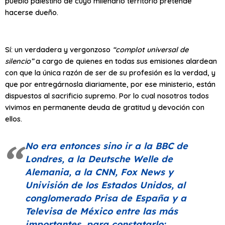
pueblo palestino de cuyo milenario territorio pretende
hacerse dueño.
Sí: un verdadera y vergonzoso
“complot universal de
silencio”
a cargo de quienes en todas sus emisiones alardean
con que la única razón de ser de su profesión es la verdad, y
que por entregárnosla diariamente, por ese ministerio, están
dispuestos al sacrificio supremo. Por lo cual nosotros todos
vivimos en permanente deuda de gratitud y devoción con
ellos.
No era entonces sino ir a la
BBC
de
Londres, a la Deutsche Welle de
Alemania, a la CNN, Fox News y
Univisión de los Estados Unidos, al
conglomerado Prisa de España y a
Televisa de México entre las más
importantes, para constatarlo: