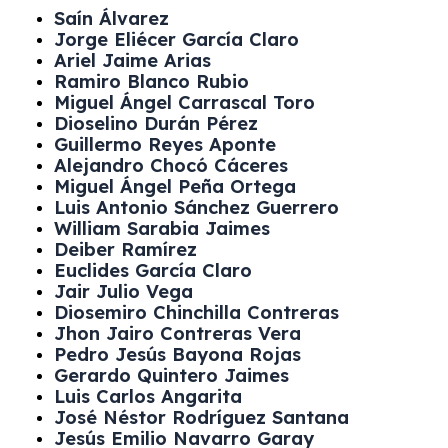
Saín Álvarez
Jorge Eliécer García Claro
Ariel Jaime Arias
Ramiro Blanco Rubio
Miguel Ángel Carrascal Toro
Dioselino Durán Pérez
Guillermo Reyes Aponte
Alejandro Chocó Cáceres
Miguel Ángel Peña Ortega
Luis Antonio Sánchez Guerrero
William Sarabia Jaimes
Deiber Ramírez
Euclides García Claro
Jair Julio Vega
Diosemiro Chinchilla Contreras
Jhon Jairo Contreras Vera
Pedro Jesús Bayona Rojas
Gerardo Quintero Jaimes
Luis Carlos Angarita
José Néstor Rodríguez Santana
Jesús Emilio Navarro Garay