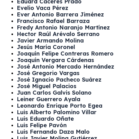
Eduard Cáceres Prado
Evelio Vaca Pérez
Ever Antonio Barrera Jiménez
Francisco Rafael Barraza
Fredy Antonio Naranjo Martínez
Hector Raúl Arévalo Serrano
Javier Armando Molina
Jesús María Coronel
Joaquín Felipe Contreras Romero
Joaquín Vergara Cárdenas
José Antonio Mercado Hernández
José Gregorio Vargas
José Ignacio Pacheco Suárez
José Miguel Palacios
Juan Carlos Galvis Solano
Leiner Guerrero Ayala
Leonardo Enrique Porto Egea
Luis Alberto Palomino Villar
Luis Eduardo Oñate
Luis Felipe Pavón
Luis Fernando Daza Malo
Luis Javier Molina Gutiérrez