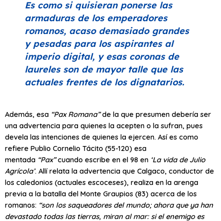
Es como si quisieran ponerse las
armaduras de los emperadores
romanos, acaso demasiado grandes
y pesadas para los aspirantes al
imperio digital, y esas coronas de
laureles son de mayor talle que las
actuales frentes de los dignatarios.
Además, esa
“Pax Romana”
de la que presumen debería ser
una advertencia para quienes la acepten o la sufran, pues
devela las intenciones de quienes la ejercen. Así es como
refiere Publio Cornelio Tácito (55-120) esa
mentada
“Pax”
cuando escribe en el 98 en
‘La vida de Julio
Agrícola’
. Allí relata la advertencia que Calgaco, conductor de
los caledonios (actuales escoceses), realiza en la arenga
previa a la batalla del Monte Graupios (83) acerca de los
romanos:
“son los saqueadores del mundo; ahora que ya han
devastado todas las tierras, miran al mar: si el enemigo es