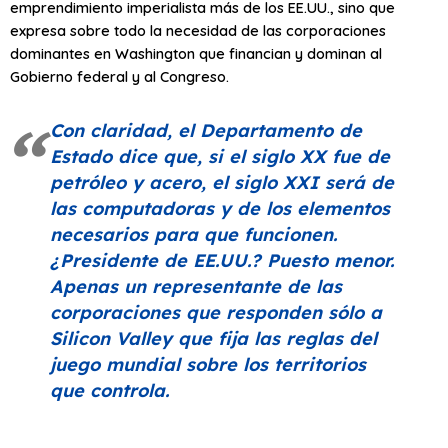
emprendimiento imperialista más de los EE.UU., sino que
expresa sobre todo la necesidad de las corporaciones
dominantes en Washington que financian y dominan al
Gobierno federal y al Congreso.
Con claridad, el Departamento de
Estado dice que, si el siglo XX fue de
petróleo y acero, el siglo XXI será de
las computadoras y de los elementos
necesarios para que funcionen.
¿Presidente de EE.UU.? Puesto menor.
Apenas un representante de las
corporaciones que responden sólo a
Silicon Valley que fija las reglas del
juego mundial sobre los territorios
que controla.