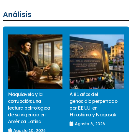
Análisis
Maquiavelo y la
A 81 años del
corrupción: una
genocidio perpetrado
lectura politológica
por EE.UU. en
de su vigencia en
Hiroshima y Nagasaki
América Latina
Agosto 6, 2026
Agosto 10, 2026