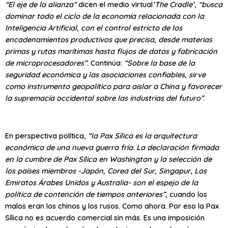
“El eje de la alianza”
dicen el medio virtual
‘The Cradle’
,
“busca
dominar todo el ciclo de la economía relacionada con la
Inteligencia Artificial, con el control estricto de los
encadenamientos productivos que precisa, desde materias
primas y rutas marítimas hasta flujos de datos y fabricación
de microprocesadores”
. Continúa:
“Sobre la base de la
seguridad económica y las asociaciones confiables, sirve
como instrumento geopolítico para aislar a China y favorecer
la supremacía occidental sobre las industrias del futuro”
.
En perspectiva política,
“la Pax Sílica es la arquitectura
económica de una nueva guerra fría. La declaración firmada
en la cumbre de Pax Sílica en Washington y la selección de
los países miembros -Japón, Corea del Sur, Singapur, Los
Emiratos Árabes Unidos y Australia- son el espejo de la
política de contención de tiempos anteriores”
, cuando los
malos eran los chinos y los rusos. Como ahora. Por eso la Pax
Sílica no es acuerdo comercial sin más. Es una imposición