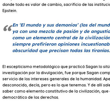
donde todo es valor de cambio, sacrificio de las institu
Epstein.
En
‘El mundo y sus demonios’
(los del mundo
ya con una mezcla de pasión y de angustia 
como un elemento central de la civilizació
siempre prefirieron opiniones incuestionab
obscuridad que precisan todas las tiranías.
El escepticismo metodológico que practicó Sagan lo sitúa e
investigación por la divulgación, fue porque Sagan compr
servicio de los intereses generales de la humanidad. 
desconocido, decía, pero es lo que tenemos. Y de allí sal
saber como elemento constitutivo de la civilización, que 
democrático de los derechos.