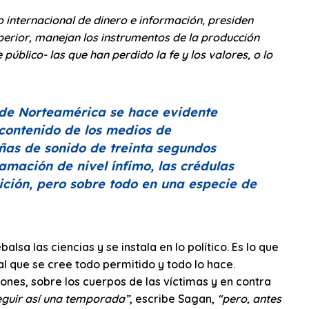
jo internacional de dinero e información, presiden
perior, manejan los instrumentos de la producción
público- las que han perdido la fe y los valores, o lo
 de Norteamérica se hace evidente
 contenido de los medios de
uñas de sonido de treinta segundos
amación de nivel ínfimo, las crédulas
ición, pero sobre todo en una especie de
lsa las ciencias y se instala en lo político. Es lo que
l que se cree todo permitido y todo lo hace.
iones, sobre los cuerpos de las víctimas y en contra
guir así una temporada”
, escribe Sagan,
“pero, antes