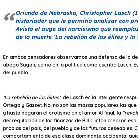
Oriundo de Nebraska, Christopher Lasch (1
historiador que le permitió analizar con 
Avistó el auge del narcisismo que reemplaz
de la muerte
‘La rebelión de las élites y la
En ambos pensadores observamos una defensa de la dem
aboga Sagan, como en la política como escribe Lasch. Eso
del pueblo.
‘La rebelión de las élites’
, de Lasch es la inteligente resp
Ortega y Gasset. No, no son las masas populares las que 
y hasta negarán el erotismo en el amor. Al final, la
“revol
desregulación de las finanzas de Bill Clinton crearon e
propias del país, del pueblo y de los futuros deseables. C
comportamiento de esa clase dominante occidental guiad