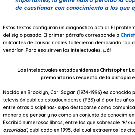
de cuestionar con conocimiento a los que e
Estos textos configuran un diagnóstico actual. El probl
del siglo pasado. El primer párrafo corresponde a
Chris
militantes de causas nobles fallecieron demasiado rápid
vendrían. Para eso sirven los intelectuales. ¡Já!
Los intelectuales estadounidenses Christopher La
premonitorios respecto de la distopía e
Nacido en Brooklyn, Carl Sagan (1934-1996) es conocido
televisión publica estadounidense (PBS) allá por los años
entre otras disciplinas- supo destacarse como comunica
manera de pensar y no como un conjunto de conocimiento
Escribió numerosos libros, entre los que sobresale
‘El mu
oscuridad’
, publicado en 1995, del cual extraemos las cit