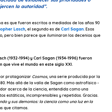
jercen la autoridad”
.
ema es que fueron escritos a mediados de los años 90
topher Lasch
, el segundo es de
Carl Sagan
. Esos
o, pero bien parece que iluminaron los decenios que
sch (1932-1994) y Carl Sagan (1934-1996) fueron
n que vive el mundo en este siglo XXI.
 por protagonizar
Cosmos
, una serie producida por la
 80. Más allá de la valía de Sagan como astrofísico -
dor acerca de la ciencia, entendida como una
s estáticos, incomprensibles y repetidos. Gracias.
ndo y sus demonios: la ciencia como una luz en la
as que citamos.