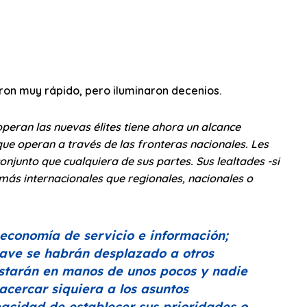
ieron muy rápido, pero iluminaron decenios.
peran las nuevas élites tiene ahora un alcance
que operan a través de las fronteras nacionales. Les
njunto que cualquiera de sus partes. Sus lealtades -si
 más internacionales que regionales, nacionales o
economía de servicio e información;
lave se habrán desplazado a otros
 estarán en manos de unos pocos y nadie
acercar siquiera a los asuntos
pacidad de establecer sus prioridades o