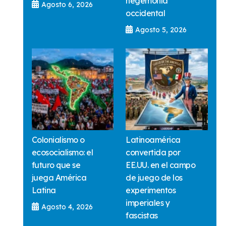
hegemonía
Agosto 6, 2026
occidental
Agosto 5, 2026
Colonialismo o
Latinoamérica
ecosocialismo: el
convertida por
futuro que se
EE.UU. en el campo
juega América
de juego de los
Latina
experimentos
imperiales y
Agosto 4, 2026
fascistas