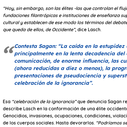
“Hoy, sin embargo, son las élites -las que controlan el flu
fundaciones filantrópicas e instituciones de enseñanza su
cultural y establecen de ese modo los términos del debate 
que queda de ellos, de Occidente”
, dice Lasch.
Contesta Sagan:
“La caída en la estupidez
principalmente en la lenta decadencia del
comunicación, de enorme influencia, las c
(ahora reducidas a diez o menos), la progr
presentaciones de pseudociencia y superst
celebración de la ignorancia”
.
Esa
“celebración de la ignorancia”
que denuncia Sagan reba
describe Lasch en la conformación de una élite occidenta
Genocidios, invasiones, ocupaciones, condiciones, violac
de los cuerpos sociales. Hasta devorarlos.
“Podríamos se