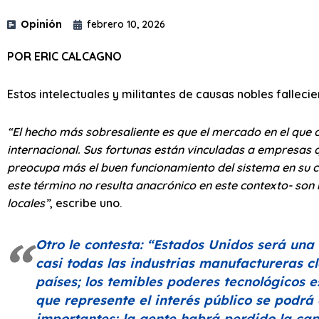
Opinión
febrero 10, 2026
POR ERIC CALCAGNO
Estos intelectuales y militantes de causas nobles fallec
“El hecho más sobresaliente es que el mercado en el que o
internacional. Sus fortunas están vinculadas a empresas 
preocupa más el buen funcionamiento del sistema en su co
este término no resulta anacrónico en este contexto- son
locales”
, escribe uno.
Otro le contesta:
“Estados Unidos será una 
casi todas las industrias manufactureras c
países; los temibles poderes tecnológicos
que represente el interés público se podrá 
importantes; la gente habrá perdido la ca