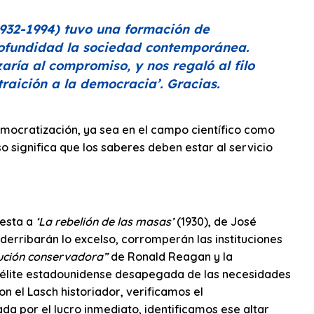
932-1994) tuvo una formación de
profundidad la sociedad contemporánea.
aría al compromiso, y nos regaló al filo
 traición a la democracia’
. Gracias.
ocratización, ya sea en el campo científico como
 significa que los saberes deben estar al servicio
uesta a
‘La rebelión de las masas’
(1930), de José
derribarán lo excelso, corromperán las instituciones
ución conservadora”
de Ronald Reagan y la
sa élite estadounidense desapegada de las necesidades
on el Lasch historiador, verificamos el
a por el lucro inmediato, identificamos ese altar