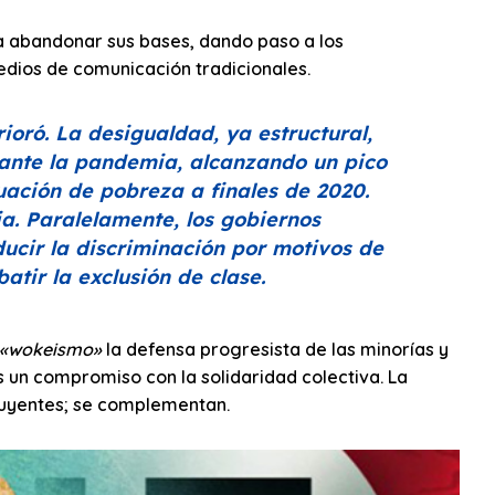
s a abandonar sus bases, dando paso a los
dios de comunicación tradicionales.
ioró. La desigualdad, ya estructural,
ante la pandemia, alcanzando un pico
uación de pobreza a finales de 2020.
a. Paralelamente, los gobiernos
ducir la discriminación por motivos de
tir la exclusión de clase.
«wokeismo»
la defensa progresista de las minorías y
s un compromiso con la solidaridad colectiva. La
luyentes; se complementan.