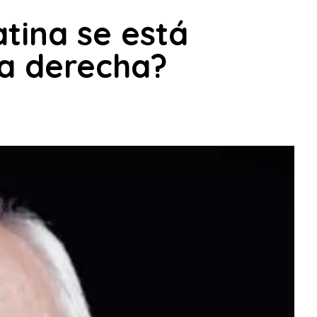
tina se está
la derecha?