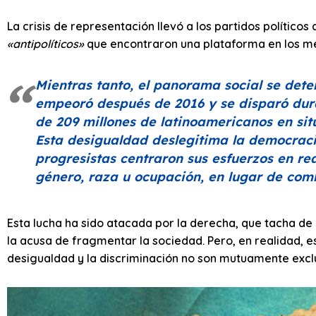
La crisis de representación llevó a los partidos político
«antipolíticos»
que encontraron una plataforma en los me
Mientras tanto, el panorama social se deter
empeoró después de 2016 y se disparó dur
de 209 millones de latinoamericanos en sit
Esta desigualdad deslegitima la democraci
progresistas centraron sus esfuerzos en re
género, raza u ocupación, en lugar de comba
Esta lucha ha sido atacada por la derecha, que tacha de
la acusa de fragmentar la sociedad. Pero, en realidad, e
desigualdad y la discriminación no son mutuamente exc