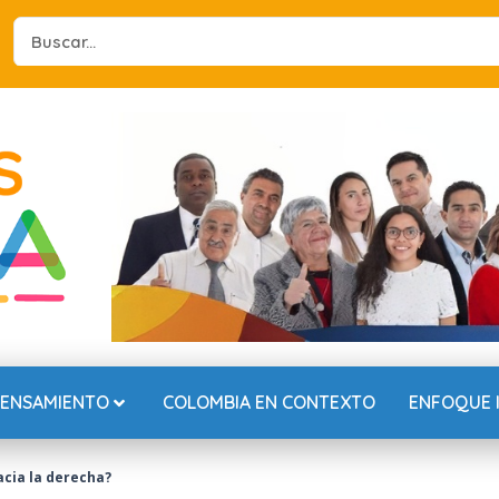
Search
...
PENSAMIENTO
COLOMBIA EN CONTEXTO
ENFOQUE 
acia la derecha?