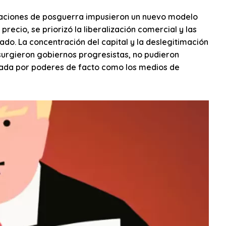
nizaciones de posguerra impusieron un nuevo modelo
recio, se priorizó la liberalización comercial y las
ado. La concentración del capital y la deslegitimación
surgieron gobiernos progresistas, no pudieron
yada por poderes de facto como los medios de