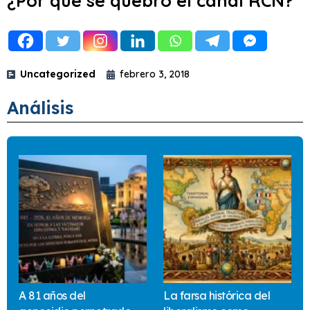
¿Por qué se quebró el canal RCN?
Uncategorized
febrero 3, 2018
Análisis
A 81 años del
La farsa histórica del