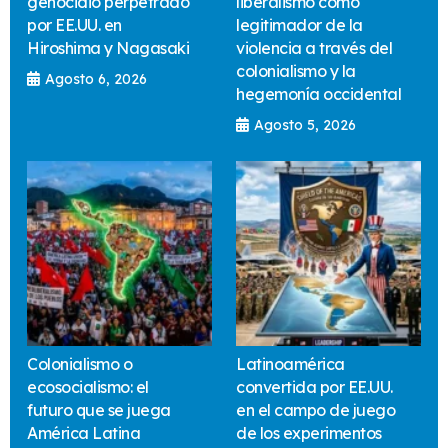
genocidio perpetrado
liberalismo como
por EE.UU. en
legitimador de la
Hiroshima y Nagasaki
violencia a través del
colonialismo y la
Agosto 6, 2026
hegemonía occidental
Agosto 5, 2026
Colonialismo o
Latinoamérica
ecosocialismo: el
convertida por EE.UU.
futuro que se juega
en el campo de juego
América Latina
de los experimentos