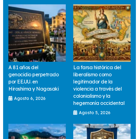
A 81 años del
La farsa histórica del
genocidio perpetrado
liberalismo como
por EE.UU. en
legitimador de la
Hiroshima y Nagasaki
violencia a través del
colonialismo y la
Agosto 6, 2026
hegemonía occidental
Agosto 5, 2026