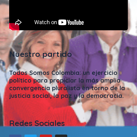
Nuestro partido
Todos Somos Colombia: un ejercicio
político para propiciar la más amplia
convergencia pluralista en torno de la
justicia social, la paz y la democracia.
Redes Sociales