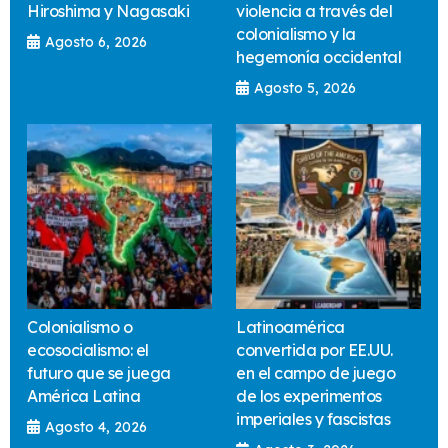
Hiroshima y Nagasaki
violencia a través del
colonialismo y la
Agosto 6, 2026
hegemonía occidental
Agosto 5, 2026
Colonialismo o
Latinoamérica
ecosocialismo: el
convertida por EE.UU.
futuro que se juega
en el campo de juego
América Latina
de los experimentos
imperiales y fascistas
Agosto 4, 2026