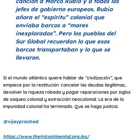
canción a Marco Rubio y a todos los
jefes de gobierno europeos. Rubio
añora el
“espíritu”
colonial que
enviaba barcos a “mares
inexplorados”. Pero los pueblos del
Sur Global recuerdan lo que esos
barcos transportaban y lo que se
llevaron.
Si el mundo atlántico quiere hablar de
“civilización”
, que
empiece por la restitución: cancelar las deudas ilegítimas,
devolver la riqueza robada y pagar reparaciones por siglos
de saqueo colonial y extracción neocolonial. La era de la
impunidad colonial ha terminado. Que se haga justicia.
@vijayprashad
https://www.thetricontinental.org/es/