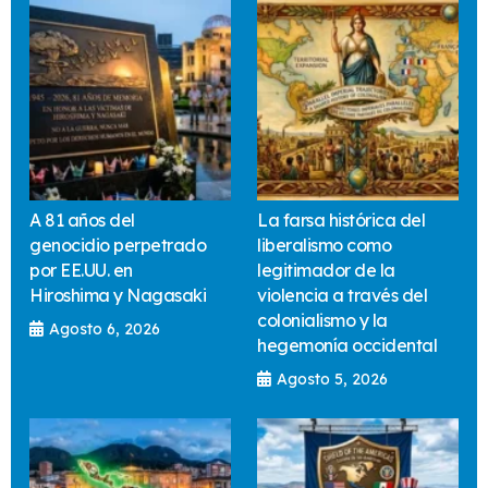
A 81 años del
La farsa histórica del
genocidio perpetrado
liberalismo como
por EE.UU. en
legitimador de la
Hiroshima y Nagasaki
violencia a través del
colonialismo y la
Agosto 6, 2026
hegemonía occidental
Agosto 5, 2026