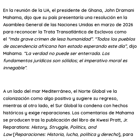
En la reunión de la UA, el presidente de Ghana, John Dramani
Mahama, dijo que su país presentaría una resolución en la
Asamblea General de las Naciones Unidas en marzo de 2026
para reconocer la Trata Transatlántica de Esclavos como
el
“más grave crimen de lesa humanidad”. “Todos los pueblos
de ascendencia africana han estado esperando este día”
, dijo
Mahama.
“La verdad no puede ser enterrada. Los
fundamentos jurídicos son sólidos; el imperativo moral es
innegable”
.
A un lado del mar Mediterráneo, el Norte Global ve la
colonización como algo positivo y sugiere su regreso,
mientras al otro lado, el Sur Global la condena con hechos
históricos y exige reparaciones. Los comentarios de Mahama
se producen tras la publicación del libro de Kwesi Pratt, Jr.
Reparations:
History, Struggle, Politics, and
Law
[
Reparaciones: Historia, lucha, política y derecho
], para