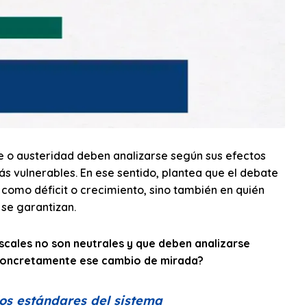
e o austeridad deben analizarse según sus efectos
s vulnerables. En ese sentido, plantea que el debate
omo déficit o crecimiento, sino también en quién
se garantizan.
fiscales no son neutrales y que deben analizarse
concretamente ese cambio de mirada?
los estándares del sistema