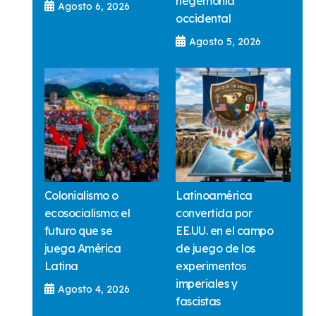
hegemonía
Agosto 6, 2026
occidental
Agosto 5, 2026
Colonialismo o
Latinoamérica
ecosocialismo: el
convertida por
futuro que se
EE.UU. en el campo
juega América
de juego de los
Latina
experimentos
imperiales y
Agosto 4, 2026
fascistas