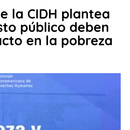
de la CIDH plantea
sto público deben
cto en la pobreza