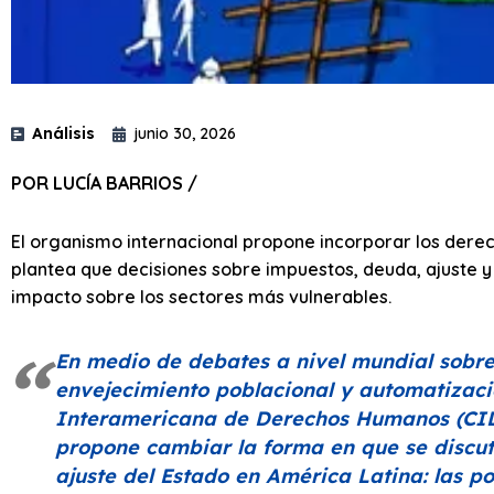
Análisis
junio 30, 2026
POR LUCÍA BARRIOS /
El organismo internacional propone incorporar los der
plantea que decisiones sobre impuestos, deuda, ajuste 
impacto sobre los sectores más vulnerables.
En medio de debates a nivel mundial sobre 
envejecimiento poblacional y automatizació
Interamericana de Derechos Humanos (CID
propone cambiar la forma en que se discute
ajuste del Estado en América Latina: las po