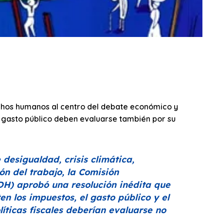
echos humanos al centro del debate económico y
y gasto público deben evaluarse también por su
desigualdad, crisis climática,
n del trabajo, la Comisión
H) aprobó una resolución inédita que
n los impuestos, el gasto público y el
líticas fiscales deberían evaluarse no