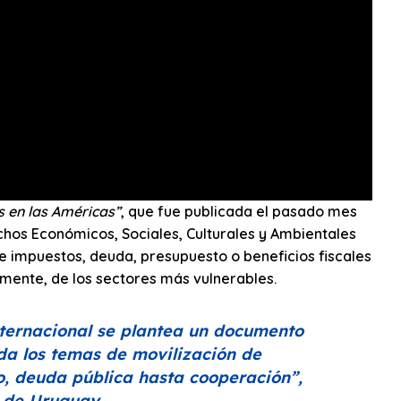
s en las Américas”
, que fue publicada el pasado mes
hos Económicos, Sociales, Culturales y Ambientales
e impuestos, deuda, presupuesto o beneficios fiscales
lmente, de los sectores más vulnerables.
nternacional se plantea un documento
da los temas de movilización de
to, deuda pública hasta cooperación”
,
de Uruguay.