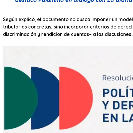
Según explicó, el documento no busca imponer un mode
tributarias concretas, sino incorporar criterios de der
discriminación y rendición de cuentas– a las discusiones