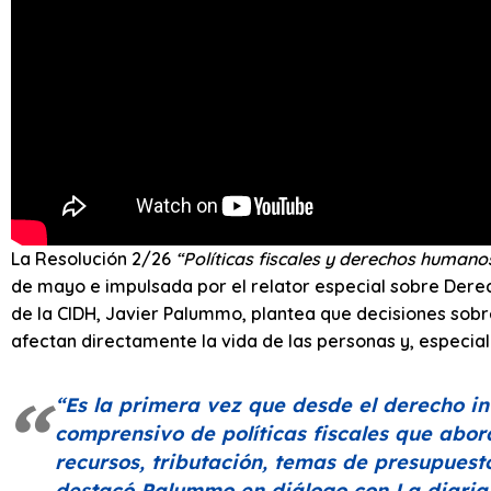
La Resolución 2/26
“Políticas fiscales y derechos humano
de mayo e impulsada por el relator especial sobre Derec
de la CIDH, Javier Palummo, plantea que decisiones sobr
afectan directamente la vida de las personas y, especia
“Es la primera vez que desde el derecho i
comprensivo de políticas fiscales que abor
recursos, tributación, temas de presupues
destacó Palummo en diálogo con
La diaria