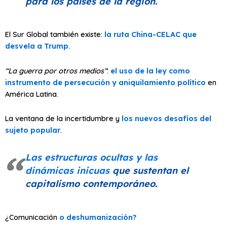
para los países de la región.
El Sur Global también existe:
la ruta China-CELAC que
desvela a Trump
.
“La guerra por otros medios”
:
el uso de la ley como
instrumento de persecución y aniquilamiento político
en
América Latina.
La ventana de la incertidumbre y
los nuevos desafíos del
sujeto popular
.
Las estructuras ocultas y las
dinámicas inicuas
que sustentan el
capitalismo contemporáneo.
¿Comunicación
o deshumanización?