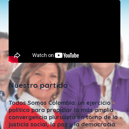
Nuestro partido
Todos Somos Colombia: un ejercicio
político para propiciar la más amplia
convergencia pluralista en torno de la
justicia social, la paz y la democracia.