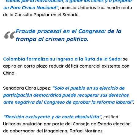
“Vamos por la movilización, a ganar las calles y a preparar
un Paro Cívico Nacional”
, anuncia Unitarios tras hundimiento
de la Consulta Popular en el Senado.
Fraude procesal en el Congreso:
de la
trampa al crimen político.
Colombia formaliza su ingreso a la Ruta de la Seda:
se
aspira en corto plazo reducir déficit comercial existente con
China.
Senadora Clara López:
“Solo el pueblo en su ejercicio de
participación democrática puede recuperar sus derechos
ante negativa del Congreso de aprobar la reforma laboral”
.
“Decisión excluyente y de corte absolutista”
, calificó
Unitarios anulación por parte del Consejo de Estado elección
de gobernador del Magdalena, Rafael Martínez.