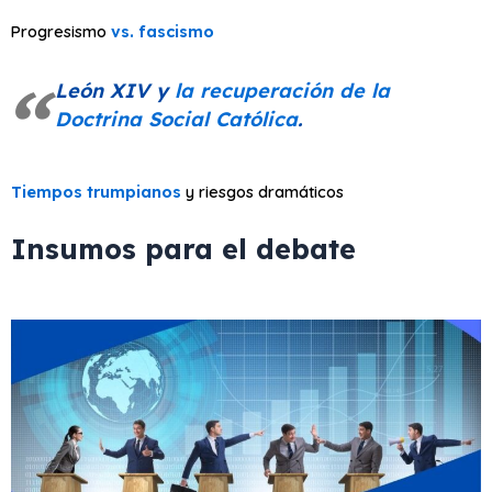
Progresismo
vs. fascismo
León XIV y
la recuperación de la
Doctrina Social Católica
.
Tiempos trumpianos
y riesgos dramáticos
Insumos para el debate