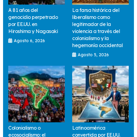
A 81 años del
La farsa histórica del
genocidio perpetrado
liberalismo como
por EE.UU. en
legitimador de la
Hiroshima y Nagasaki
violencia a través del
colonialismo y la
Agosto 6, 2026
hegemonía occidental
Agosto 5, 2026
Colonialismo o
Latinoamérica
ecosocialismo: el
convertida por EE.UU.