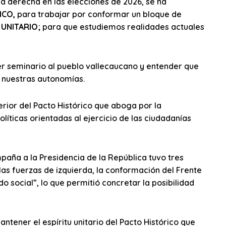
ma derecha en las elecciones de 2026, se ha
ICO,
para trabajar por conformar un bloque de
 UNITARIO;
para que estudiemos realidades actuales
er seminario al pueblo vallecaucano y entender que
e nuestras autonomías.
terior del Pacto Histórico que aboga por la
líticas orientadas al ejercicio de las ciudadanías
mpaña a la Presidencia de la República tuvo tres
las fuerzas de izquierda, la conformación del Frente
ido social”, lo que permitió concretar la posibilidad
antener el espíritu unitario del Pacto Histórico que