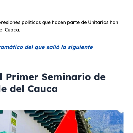
resiones políticas que hacen parte de Unitarios han
el Cuaca.
mático del que salió la siguiente
el Primer Seminario de
le del Cauca