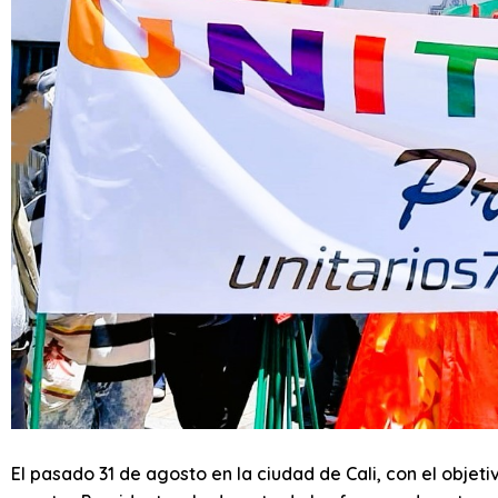
El pasado 31 de agosto en la ciudad de Cali, con el objeti