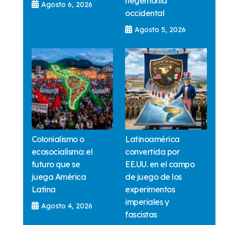
hegemonía
Agosto 6, 2026
occidental
Agosto 5, 2026
Colonialismo o
Latinoamérica
ecosocialismo: el
convertida por
futuro que se
EE.UU. en el campo
juega América
de juego de los
Latina
experimentos
imperiales y
Agosto 4, 2026
fascistas