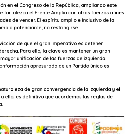
ión en el Congreso de la República, ampliando este
e fortalezca el Frente Amplio con otras fuerzas afines
ades de vencer. El espíritu amplio e inclusivo de la
mbia potenciarse, no restringirse.
nvicción de que el gran imperativo es detener
derecha. Para ello, la clave es mantener un gran
mayor unificación de las fuerzas de izquierda.
 conformación apresurada de un Partido único es
naturaleza de gran convergencia de la izquierda y el
a ello, es definitivo que acordemos las reglas de
a.