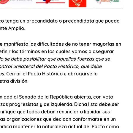
órico tenga un precandidato o precandidata que pueda
nte Amplio.
de manifiesto las dificultades de no tener mayorías en
efinir los términos en los cuales vamos a asegurar
lo se debe posibilitar que aquellas fuerzas que se
ntrol unilateral del Pacto Histórico, que debe
as.
Cerrar el Pacto Histórico y abrogarse la
tra división.
nidad al Senado de la República abierta, con voto
as progresistas y de izquierda. Dicha lista debe ser
gnifique que todos deban renunciar o liquidar sus
e las organizaciones que decidan conformarse en un
significa mantener la naturaleza actual del Pacto como