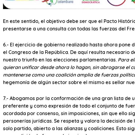
En este sentido, el objetivo debe ser que el Pacto Hist
presentarse a una consulta con todas las fuerzas del Fre
6.- El ejercicio de gobierno realizado hasta ahora pone 
el Congreso de la República. De aquí resulta necesario d
nuestro triunfo en las elecciones parlamentarias.
Para el
quieran unificar desde ahora lo hagan, sin abrogarse el co
mantenerse como una coalición amplia de fuerzas polític
hegemonía de algún sector sobre el mismo es sellar nues
7.- Abogamos por la conformación de una gran lista de u
preferente y como expresión de todo el conjunto de fuerz
acordada por consenso, sin imposiciones, sin que ello si
personerías jurídicas. Se respeta y valora la decisión d
solo partido, abierto a las alianzas y coaliciones. Esto 