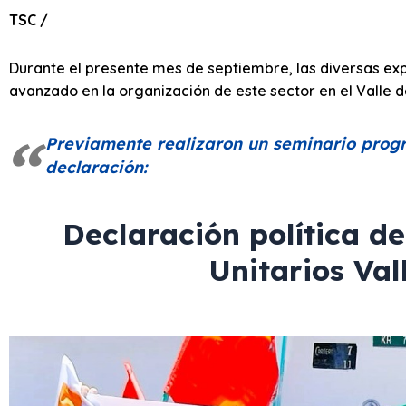
TSC /
Durante el presente mes de septiembre, las diversas exp
avanzado en la organización de este sector en el Valle d
Previamente realizaron un seminario progra
declaración:
Declaración política d
Unitarios Val