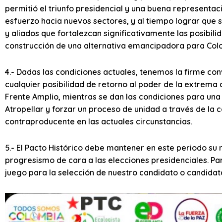
permitió el triunfo presidencial y una buena representac
esfuerzo hacia nuevos sectores, y al tiempo lograr que s
y aliados que fortalezcan significativamente las posibilid
construcción de una alternativa emancipadora para Colo
4.- Dadas las condiciones actuales, tenemos la firme co
cualquier posibilidad de retorno al poder de la extrema 
Frente Amplio, mientras se dan las condiciones para una 
Atropellar y forzar un proceso de unidad a través de la
contraproducente en las actuales circunstancias.
5.- El Pacto Histórico debe mantener en este periodo su 
progresismo de cara a las elecciones presidenciales. Par
juego para la selección de nuestro candidato o candidat