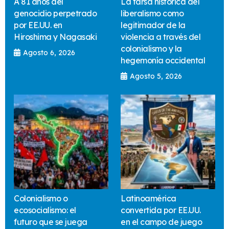
A 81 años del
La farsa histórica del
genocidio perpetrado
liberalismo como
por EE.UU. en
legitimador de la
Hiroshima y Nagasaki
violencia a través del
colonialismo y la
Agosto 6, 2026
hegemonía occidental
Agosto 5, 2026
Colonialismo o
Latinoamérica
ecosocialismo: el
convertida por EE.UU.
futuro que se juega
en el campo de juego