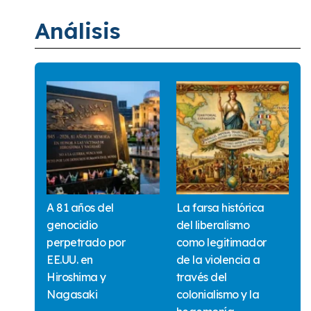
Análisis
A 81 años del
La farsa histórica
genocidio
del liberalismo
perpetrado por
como legitimador
EE.UU. en
de la violencia a
Hiroshima y
través del
Nagasaki
colonialismo y la