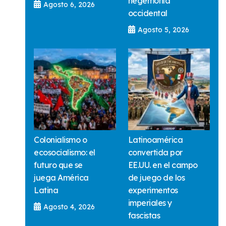
hegemonía
Agosto 6, 2026
occidental
Agosto 5, 2026
Colonialismo o
Latinoamérica
ecosocialismo: el
convertida por
futuro que se
EE.UU. en el campo
juega América
de juego de los
Latina
experimentos
imperiales y
Agosto 4, 2026
fascistas