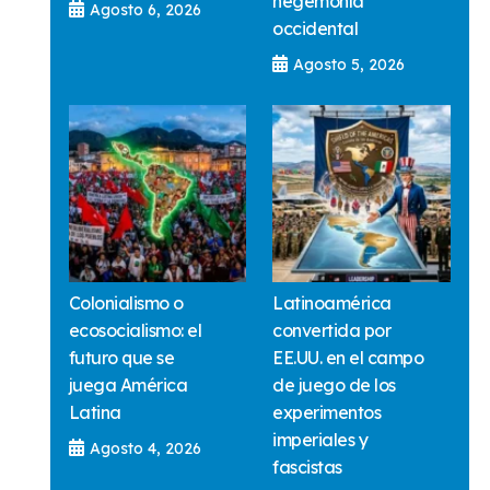
hegemonía
Agosto 6, 2026
occidental
Agosto 5, 2026
Colonialismo o
Latinoamérica
ecosocialismo: el
convertida por
futuro que se
EE.UU. en el campo
juega América
de juego de los
Latina
experimentos
imperiales y
Agosto 4, 2026
fascistas