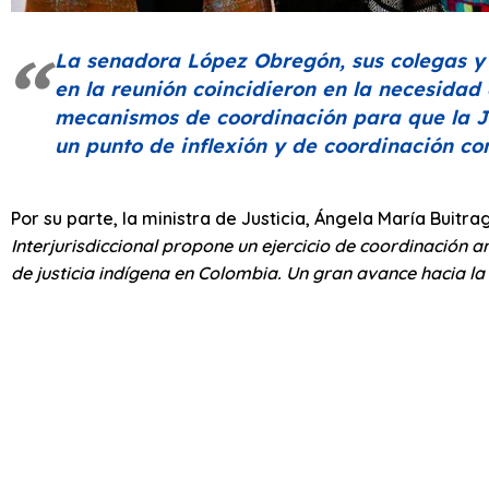
La senadora López Obregón, sus colegas y l
en la reunión coincidieron en la necesidad
mecanismos de coordinación para que la Ju
un punto de inflexión y de coordinación con
Por su parte, la ministra de Justicia, Ángela María Buitr
Interjurisdiccional propone un ejercicio de coordinación 
de justicia indígena en Colombia. Un gran avance hacia l