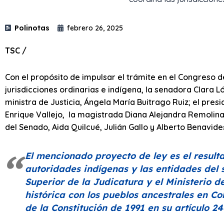
Polinotas
febrero 26, 2025
TSC /
Con el propósito de impulsar el trámite en el Congreso d
jurisdicciones ordinarias e indígena, la senadora Clara L
ministra de Justicia, Ángela María Buitrago Ruiz; el pres
Enrique Vallejo, la magistrada Diana Alejandra Remolina
del Senado, Aida Quilcué, Julián Gallo y Alberto Benavide
El mencionado proyecto de ley es el resulta
autoridades indígenas y las entidades del s
Superior de la Judicatura y el Ministerio d
histórica con los pueblos ancestrales en C
de la Constitución de 1991 en su artículo 24