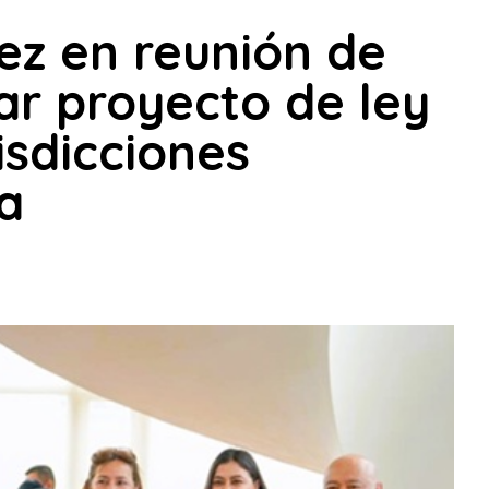
ez en reunión de
ar proyecto de ley
isdicciones
na