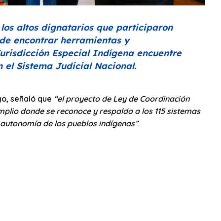
os altos dignatarios que participaron
 de encontrar herramientas y
risdicción Especial Indígena encuentre
 el Sistema Judicial Nacional.
ago, señaló que
“el proyecto de Ley de Coordinación
amplio donde se reconoce y respalda a los 115 sistemas
a autonomía de los pueblos indígenas”
.