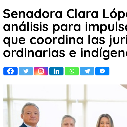
Senadora Clara Lóp
análisis para impuls
que coordina las jur
ordinarias e indíge