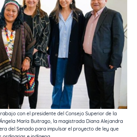
rabajo con el presidente del Consejo Superior de la
a, Ángela María Buitrago, la magistrada Diana Alejandra
era del Senado para impulsar el proyecto de ley que
s ordinarias e indígena.