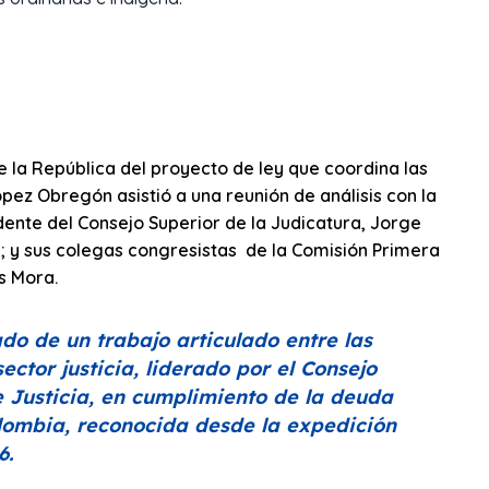
e la República del proyecto de ley que coordina las
ópez Obregón asistió a una reunión de análisis con la
idente del Consejo Superior de la Judicatura, Jorge
; y sus colegas congresistas de la Comisión Primera
s Mora.
do de un trabajo articulado entre las
ector justicia, liderado por el Consejo
e Justicia, en cumplimiento de la deuda
olombia, reconocida desde la expedición
6.