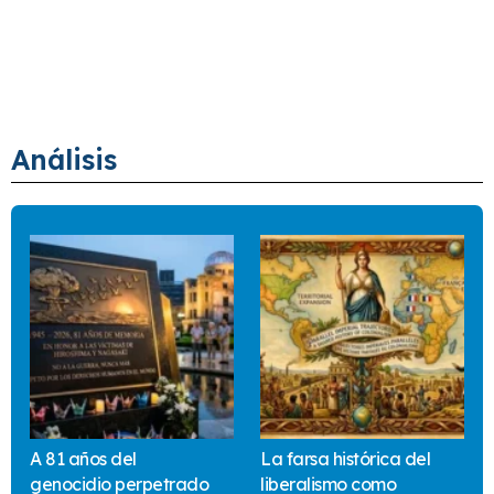
Análisis
A 81 años del
La farsa histórica del
genocidio perpetrado
liberalismo como