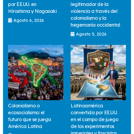
por EE.UU. en
legitimador de la
Hiroshima y Nagasaki
violencia a través del
colonialismo y la
Agosto 6, 2026
hegemonía occidental
Agosto 5, 2026
Colonialismo o
Latinoamérica
ecosocialismo: el
convertida por EE.UU.
futuro que se juega
en el campo de juego
América Latina
de los experimentos
imperiales y fascistas