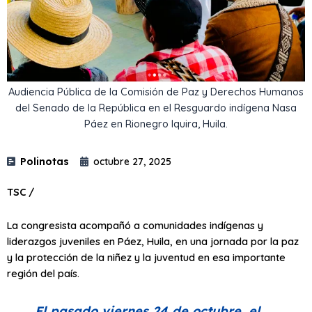
Audiencia Pública de la Comisión de Paz y Derechos Humanos
del Senado de la República en el Resguardo indígena Nasa
Páez en Rionegro Iquira, Huila.
Polinotas
octubre 27, 2025
TSC /
La congresista acompañó a comunidades indígenas y
liderazgos juveniles en Páez, Huila, en una jornada por la paz
y la protección de la niñez y la juventud en esa importante
región del país.
El pasado viernes 24 de octubre, el