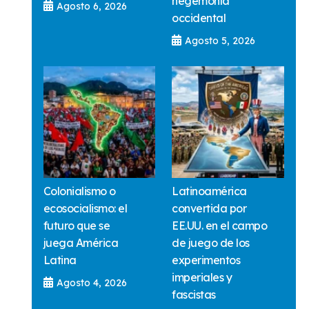
hegemonía
Agosto 6, 2026
occidental
Agosto 5, 2026
Colonialismo o
Latinoamérica
ecosocialismo: el
convertida por
futuro que se
EE.UU. en el campo
juega América
de juego de los
Latina
experimentos
imperiales y
Agosto 4, 2026
fascistas