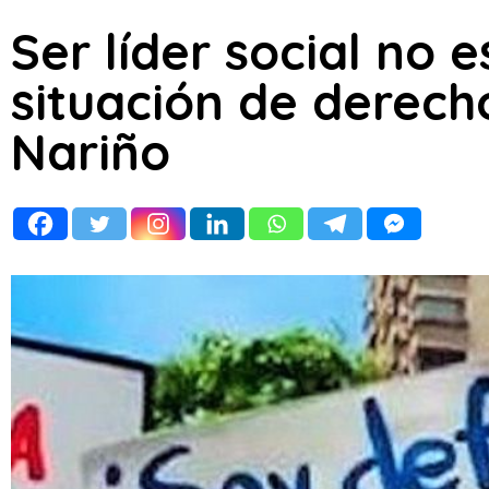
Ser líder social no e
situación de derec
Nariño