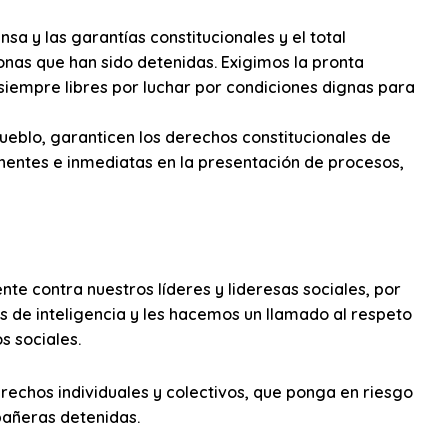
sa y las garantías constitucionales y el total
nas que han sido detenidas. Exigimos la pronta
siempre libres por luchar por condiciones dignas para
Pueblo, garanticen los derechos constitucionales de
tinentes e inmediatas en la presentación de procesos,
nte contra nuestros líderes y lideresas sociales, por
os de inteligencia y les hacemos un llamado al respeto
s sociales.
echos individuales y colectivos, que ponga en riesgo
pañeras detenidas.