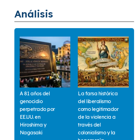
Análisis
A 81 años del
La farsa histórica
genocidio
del liberalismo
perpetrado por
como legitimador
EE.UU. en
de la violencia a
Hiroshima y
través del
Nagasaki
colonialismo y la