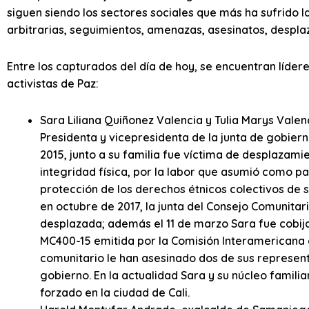
siguen siendo los sectores sociales que más ha sufrido la
arbitrarias, seguimientos, amenazas, asesinatos, despl
Entre los capturados del día de hoy, se encuentran líder
activistas de Paz:
Sara Liliana Quiñonez Valencia y Tulia Marys Valen
Presidenta y vicepresidenta de la junta de gobiern
2015, junto a su familia fue víctima de desplazami
integridad física, por la labor que asumió como pa
protección de los derechos étnicos colectivos de
en octubre de 2017, la junta del Consejo Comunitar
desplazada; además el 11 de marzo Sara fue cobij
MC400-15 emitida por la Comisión Interamericana
comunitario le han asesinado dos de sus represent
gobierno. En la actualidad Sara y su núcleo famil
forzado en la ciudad de Cali.