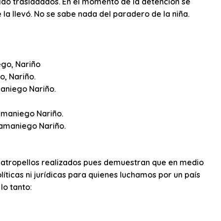
ido trasladados. En el momento de la detención se
e la llevó. No se sabe nada del paradero de la niña.
ego, Nariño
, Nariño.
aniego Nariño.
Samaniego Nariño.
Samaniego Nariño.
 atropellos realizados pues demuestran que en medio
ticas ni jurídicas para quienes luchamos por un país
lo tanto: