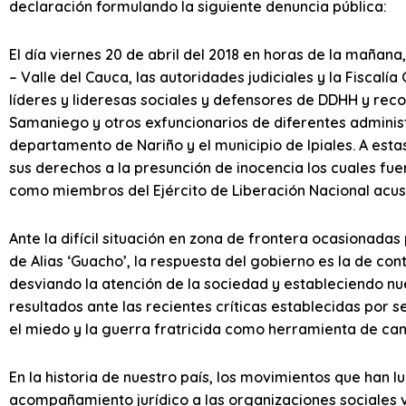
declaración formulando la siguiente denuncia pública:
El día viernes 20 de abril del 2018 en horas de la mañana
– Valle del Cauca, las autoridades judiciales y la Fiscalí
líderes y lideresas sociales y defensores de DDHH y reco
Samaniego y otros exfuncionarios de diferentes adminis
departamento de Nariño y el municipio de Ipiales. A esta
sus derechos a la presunción de inocencia los cuales fu
como miembros del Ejército de Liberación Nacional acusá
Ante la difícil situación en zona de frontera ocasionada
de Alias ‘Guacho’, la respuesta del gobierno es la de con
desviando la atención de la sociedad y estableciendo nue
resultados ante las recientes críticas establecidas por 
el miedo y la guerra fratricida como herramienta de c
En la historia de nuestro país, los movimientos que han l
acompañamiento jurídico a las organizaciones sociales v