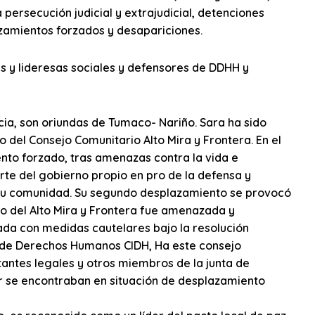
 persecución judicial y extrajudicial, detenciones
azamientos forzados y desapariciones.
es y lideresas sociales y defensores de DDHH y
cia, son oriundas de Tumaco- Nariño. Sara ha sido
o del Consejo Comunitario Alto Mira y Frontera. En el
ento forzado, tras amenazas contra la vida e
rte del gobierno propio en pro de la defensa y
 su comunidad. Su segundo desplazamiento se provocó
io del Alto Mira y Frontera fue amenazada y
ada con medidas cautelares bajo la resolución
 de Derechos Humanos CIDH, Ha este consejo
antes legales y otros miembros de la junta de
iar se encontraban en situación de desplazamiento