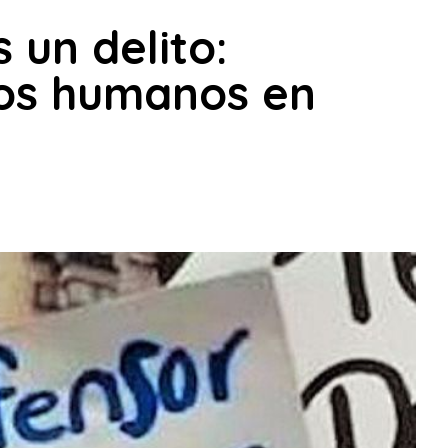
s un delito:
hos humanos en