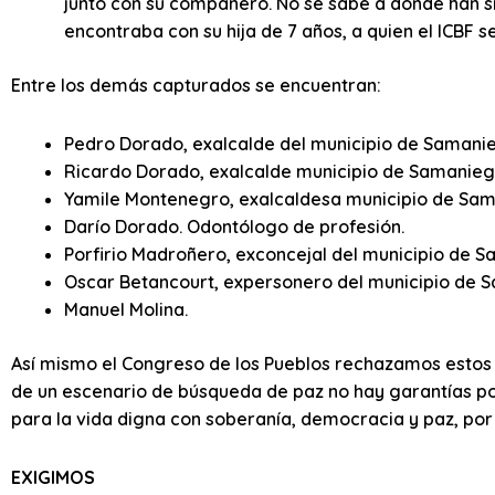
junto con su compañero. No se sabe a dónde han s
encontraba con su hija de 7 años, a quien el ICBF s
Entre los demás capturados se encuentran:
Pedro Dorado, exalcalde del municipio de Samani
Ricardo Dorado, exalcalde municipio de Samaniego
Yamile Montenegro, exalcaldesa municipio de Sam
Darío Dorado. Odontólogo de profesión.
Porfirio Madroñero, exconcejal del municipio de 
Oscar Betancourt, expersonero del municipio de 
Manuel Molina.
Así mismo el Congreso de los Pueblos rechazamos estos
de un escenario de búsqueda de paz no hay garantías polí
para la vida digna con soberanía, democracia y paz, por 
EXIGIMOS