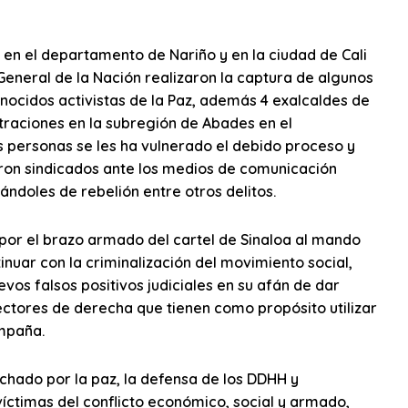
, en el departamento de Nariño y en la ciudad de Cali
a General de la Nación realizaron la captura de algunos
nocidos activistas de la Paz, además 4 exalcaldes de
traciones en la subregión de Abades en el
s personas se les ha vulnerado el debido proceso y
eron sindicados ante los medios de comunicación
ndoles de rebelión entre otros delitos.
s por el brazo armado del cartel de Sinaloa al mando
tinuar con la criminalización del movimiento social,
vos falsos positivos judiciales en su afán de dar
sectores de derecha que tienen como propósito utilizar
ampaña.
uchado por la paz, la defensa de los DDHH y
íctimas del conflicto económico, social y armado,