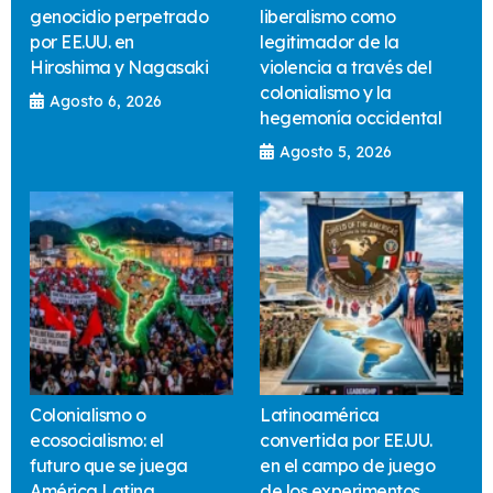
genocidio perpetrado
liberalismo como
por EE.UU. en
legitimador de la
Hiroshima y Nagasaki
violencia a través del
colonialismo y la
Agosto 6, 2026
hegemonía occidental
Agosto 5, 2026
Colonialismo o
Latinoamérica
ecosocialismo: el
convertida por EE.UU.
futuro que se juega
en el campo de juego
América Latina
de los experimentos