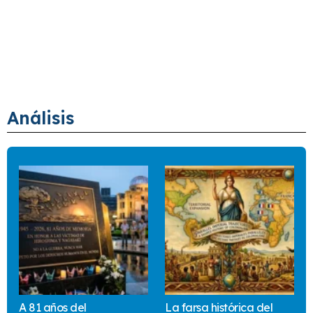
Análisis
A 81 años del
La farsa histórica del