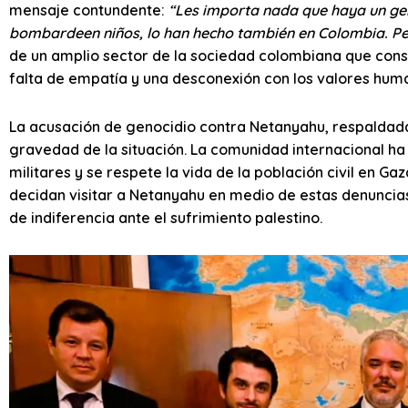
mensaje contundente:
“Les importa nada que haya un ge
bombardeen niños, lo han hecho también en Colombia. Pe
de un amplio sector de la sociedad colombiana que consi
falta de empatía y una desconexión con los valores huma
La acusación de genocidio contra Netanyahu, respaldada 
gravedad de la situación. La comunidad internacional h
militares y se respete la vida de la población civil en G
decidan visitar a Netanyahu en medio de estas denuncias
de indiferencia ante el sufrimiento palestino.