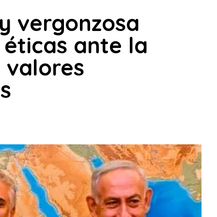
 y vergonzosa
 éticas ante la
 valores
s