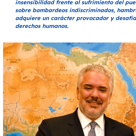
insensibilidad frente al sufrimiento del pu
sobre bombardeos indiscriminados, hambrun
adquiere un carácter provocador y desafiant
derechos humanos.