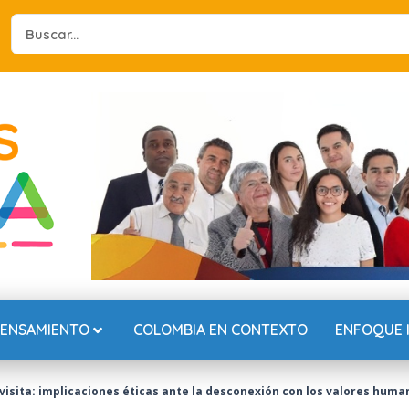
Search
...
PENSAMIENTO
COLOMBIA EN CONTEXTO
ENFOQUE 
isita: implicaciones éticas ante la desconexión con los valores huma