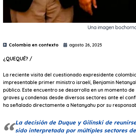
Una imagen bochorno
Colombia en contexto
agosto 26, 2025
¿QUEQUÉ? /
La reciente visita del cuestionado expresidente colombia
impresentable primer ministro israelí, Benjamin Netanya
público. Este encuentro se desarrolla en un momento de 
graves y condenas desde diversos sectores ante el confli
ha señalado directamente a Netanyahu por su responsab
La decisión de Duque y Gilinski de reunir
sido interpretada por múltiples sectores d