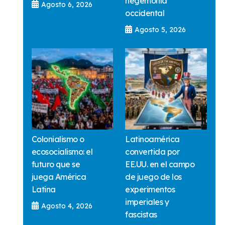
hegemonía
Agosto 6, 2026
occidental
Agosto 5, 2026
Colonialismo o
Latinoamérica
ecosocialismo: el
convertida por
futuro que se
EE.UU. en el campo
juega América
de juego de los
Latina
experimentos
imperiales y
Agosto 4, 2026
fascistas