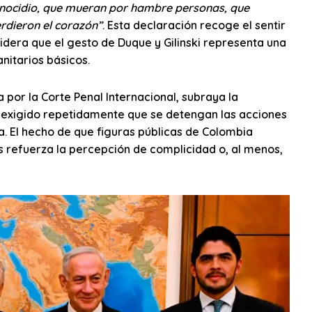
nocidio, que mueran por hambre personas, que
rdieron el corazón”
. Esta declaración recoge el sentir
dera que el gesto de Duque y Gilinski representa una
nitarios básicos.
por la Corte Penal Internacional, subraya la
a exigido repetidamente que se detengan las acciones
aza. El hecho de que figuras públicas de Colombia
 refuerza la percepción de complicidad o, al menos,