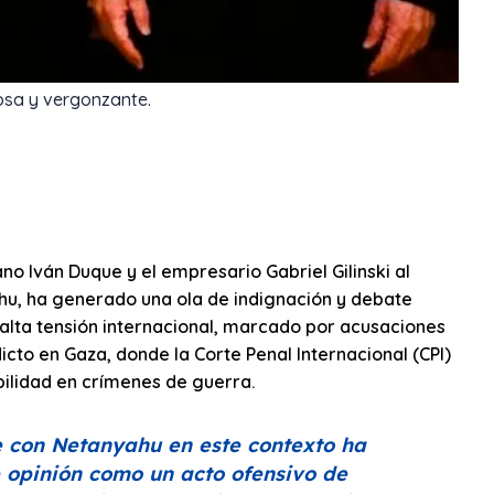
sa y vergonzante.
no Iván Duque y el empresario Gabriel Gilinski al
hu, ha generado una ola de indignación y debate
alta tensión internacional, marcado por acusaciones
cto en Gaza, donde la Corte Penal Internacional (CPI)
ilidad en crímenes de guerra.
se con Netanyahu en este contexto ha
e opinión como un acto ofensivo de