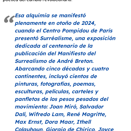
Esa alquimia se manifestó
plenamente en otoño de 2024,
cuando el Centro Pompidou de París
presentó
Surréalisme
, una exposición
dedicada al centenario de la
publicación del Manifiesto del
Surrealismo de André Breton.
Abarcando cinco décadas y cuatro
continentes, incluyó cientos de
pinturas, fotografías, poemas,
esculturas, películas, carteles y
panfletos de los pesos pesados ​​del
movimiento: Joan Miró, Salvador
Dalí, Wifredo Lam, René Magritte,
Max Ernst, Dora Maar, Ithell
Colquhoun, Giorgio de Chirico, Joyce