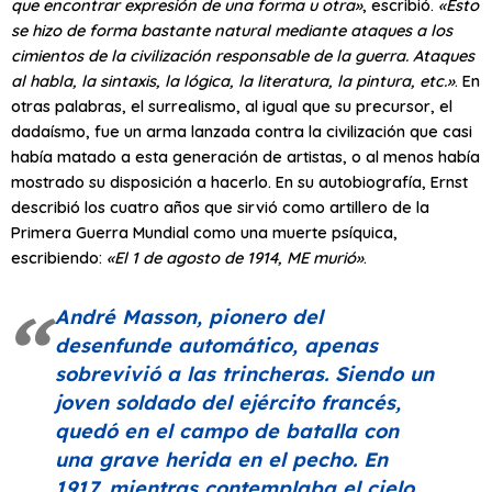
que encontrar expresión de una forma u otra»
, escribió.
«Esto
se hizo de forma bastante natural mediante ataques a los
cimientos de la civilización responsable de la guerra. Ataques
al habla, la sintaxis, la lógica, la literatura, la pintura, etc.»
. En
otras palabras, el surrealismo, al igual que su precursor, el
dadaísmo, fue un arma lanzada contra la civilización que casi
había matado a esta generación de artistas, o al menos había
mostrado su disposición a hacerlo. En su autobiografía, Ernst
describió los cuatro años que sirvió como artillero de la
Primera Guerra Mundial como una muerte psíquica,
escribiendo:
«El 1 de agosto de 1914, ME murió»
.
André Masson, pionero del
desenfunde automático, apenas
sobrevivió a las trincheras. Siendo un
joven soldado del ejército francés,
quedó en el campo de batalla con
una grave herida en el pecho. En
1917, mientras contemplaba el cielo