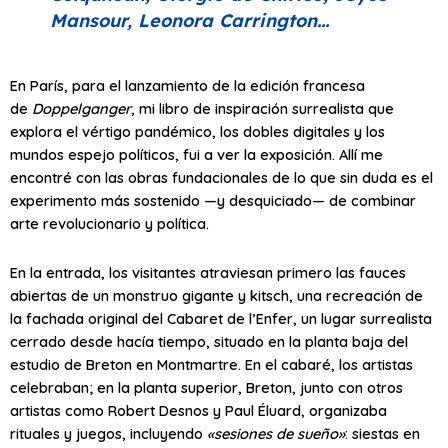
Mansour, Leonora Carrington…
En París, para el lanzamiento de la edición francesa
de
Doppelganger
, mi libro de inspiración surrealista que
explora el vértigo pandémico, los dobles digitales y los
mundos espejo políticos, fui a ver la exposición. Allí me
encontré con las obras fundacionales de lo que sin duda es el
experimento más sostenido —y desquiciado— de combinar
arte revolucionario y política.
En la entrada, los visitantes atraviesan primero las fauces
abiertas de un monstruo gigante y kitsch, una recreación de
la fachada original del Cabaret de l’Enfer, un lugar surrealista
cerrado desde hacía tiempo, situado en la planta baja del
estudio de Breton en Montmartre. En el cabaré, los artistas
celebraban; en la planta superior, Breton, junto con otros
artistas como Robert Desnos y Paul Éluard, organizaba
rituales y juegos, incluyendo
«sesiones de sueño»
: siestas en