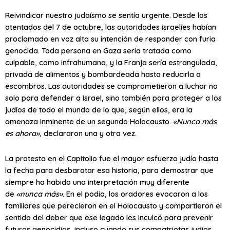
Reivindicar nuestro judaísmo se sentía urgente. Desde los
atentados del 7 de octubre, las autoridades israelíes habían
proclamado en voz alta su intención de responder con furia
genocida. Toda persona en Gaza sería tratada como
culpable, como infrahumana, y la Franja sería estrangulada,
privada de alimentos y bombardeada hasta reducirla a
escombros. Las autoridades se comprometieron a luchar no
solo para defender a Israel, sino también para proteger a los
judíos de todo el mundo de lo que, según ellos, era la
amenaza inminente de un segundo Holocausto.
«Nunca más
es ahora»
, declararon una y otra vez.
La protesta en el Capitolio fue el mayor esfuerzo judío hasta
la fecha para desbaratar esa historia, para demostrar que
siempre ha habido una interpretación muy diferente
de
«nunca más»
. En el podio, los oradores evocaron a los
familiares que perecieron en el Holocausto y compartieron el
sentido del deber que ese legado les inculcó para prevenir
futuros genocidios, incluso cuando sus compatriotas judíos