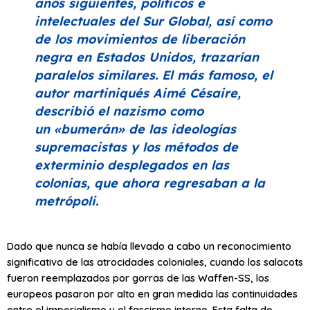
años siguientes, políticos e
intelectuales del Sur Global, así como
de los movimientos de liberación
negra en Estados Unidos, trazarían
paralelos similares. El más famoso, el
autor martiniqués Aimé Césaire,
describió el nazismo como
un
«bumerán»
de las ideologías
supremacistas y los métodos de
exterminio desplegados en las
colonias, que ahora regresaban a la
metrópoli.
Dado que nunca se había llevado a cabo un reconocimiento
significativo de las atrocidades coloniales, cuando los salacots
fueron reemplazados por gorras de las Waffen-SS, los
europeos pasaron por alto en gran medida las continuidades
entre el imperialismo y el fascismo interno. Esta falta de