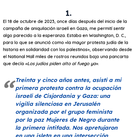
1.
El 18 de octubre de 2023, once días después del inicio de la
campaña de aniquilación israelí en Gaza, me permití sentir
algo parecido a la esperanza. Estaba en Washington, D. C.,
para lo que se anunció como «la mayor protesta judía de la
historia en solidaridad con los palestinos», observando desde
el National Mall miles de rostros reunidos bajo una pancarta
que decía
«Los judíos piden alto al fuego ya»
.
Treinta y cinco años antes, asistí a mi
primera protesta contra la ocupación
israelí de Cisjordania y Gaza: una
vigilia silenciosa en Jerusalén
organizada por el grupo feminista
por la paz Mujeres de Negro durante
la primera intifada. Nos apretujaron
en una isleta en una intersección