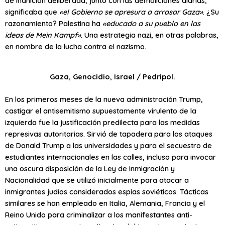
de inanición deliberada, junto con las demoliciones diarias,
significaba que
«el Gobierno se apresura a arrasar Gaza»
. ¿Su
razonamiento? Palestina ha
«educado a su pueblo en las
ideas de Mein Kampf»
. Una estrategia nazi, en otras palabras,
en nombre de la lucha contra el nazismo.
Gaza, Genocidio, Israel / Pedripol.
En los primeros meses de la nueva administración Trump,
castigar el antisemitismo supuestamente virulento de la
izquierda fue la justificación predilecta para las medidas
represivas autoritarias. Sirvió de tapadera para los ataques
de Donald Trump a las universidades y para el secuestro de
estudiantes internacionales en las calles, incluso para invocar
una oscura disposición de la Ley de Inmigración y
Nacionalidad que se utilizó inicialmente para atacar a
inmigrantes judíos considerados espías soviéticos. Tácticas
similares se han empleado en Italia, Alemania, Francia y el
Reino Unido para criminalizar a los manifestantes anti-