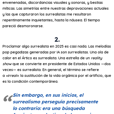
envenenadas, discordancias visuales y sonoras, y bestias
míticas. Las simetrías entre nuestras depravaciones actuales
y las que capturaron los surrealistas me resultaron
repentinamente inquietantes, hasta la náusea. El tiempo
pareció desmoronarse.
2.
Proclamar algo surrealista en 2025 es casi nada. Las melodías
pop pegadizas generadas por IA son surrealistas. Una ola de
calor en el Ártico es surrealista. Una estrella de un
reality
show
que se convierte en presidente de Estados Unidos —dos
veces— es surrealista. En general, el término se refiere
a
«irreal»
: la sustitución de la vida orgánica por el artificio, que
es la condición contemporánea.
Sin embargo, en sus inicios, el
surrealismo perseguía precisamente
lo contrario: era una búsqueda