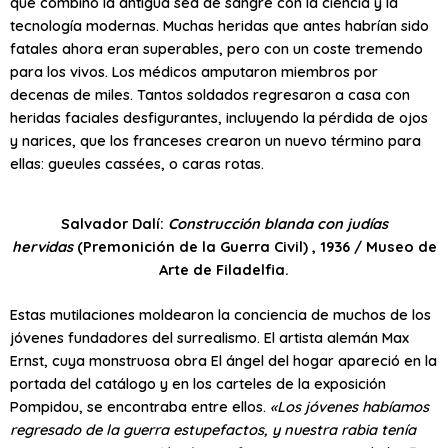
que combinó la antigua sed de sangre con la ciencia y la
tecnología modernas. Muchas heridas que antes habrían sido
fatales ahora eran superables, pero con un coste tremendo
para los vivos. Los médicos amputaron miembros por
decenas de miles. Tantos soldados regresaron a casa con
heridas faciales desfigurantes, incluyendo la pérdida de ojos
y narices, que los franceses crearon un nuevo término para
ellas: gueules cassées, o caras rotas.
Salvador Dalí:
Construcción blanda con judías
hervidas
(Premonición de la Guerra Civil) , 1936 / Museo de
Arte de Filadelfia.
Estas mutilaciones moldearon la conciencia de muchos de los
jóvenes fundadores del surrealismo. El artista alemán Max
Ernst, cuya monstruosa obra El ángel del hogar apareció en la
portada del catálogo y en los carteles de la exposición
Pompidou, se encontraba entre ellos.
«Los jóvenes habíamos
regresado de la guerra estupefactos, y nuestra rabia tenía