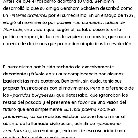
Antes de que el fascismo acortara su vida, Benjamin
desarrolló lo que su amigo Gershom Scholem describió como
un
«interés ardiente»
por el surrealismo. En un ensayo de 1929,
elogió al movimiento por poseer
«un concepto radical de
libertad»
, una visión que, según él, estaba ausente en la
política europea, incluso en la izquierda marxista, que nunca
carecía de doctrinas que prometían utopía tras la revolución.
El surrealismo había sido tachado de excesivamente
decadente y frívolo en su autocomplacencia por algunos
izquierdistas más austeros. Benjamin, sin duda, tenía sus
propias frustraciones con el movimiento. Pero a diferencia de
los
«partidos burgueses»
que detestaba, que ignoraban los
restos del pasado y el presente en favor de una visión del
futuro que era simplemente
«un mal poema sobre la
primavera»
, los surrealistas estaban dispuestos a mirar al
abismo de la llamada civilización, admitir su
«pesimismo
constante»
y, sin embargo, extraer de esa oscuridad una
poética del cambio revolucionario.