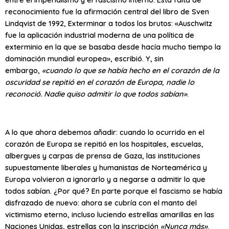
reconocimiento fue la afirmación central del libro de Sven
Lindqvist de 1992, Exterminar a todos los brutos: «Auschwitz
fue la aplicación industrial moderna de una política de
exterminio en la que se basaba desde hacía mucho tiempo la
dominación mundial europea», escribió. Y, sin
embargo,
«cuando lo que se había hecho en el corazón de la
oscuridad se repitió en el corazón de Europa, nadie lo
reconoció. Nadie quiso admitir lo que todos sabían»
.
A lo que ahora debemos añadir: cuando lo ocurrido en el
corazón de Europa se repitió en los hospitales, escuelas,
albergues y carpas de prensa de Gaza, las instituciones
supuestamente liberales y humanistas de Norteamérica y
Europa volvieron a ignorarlo y a negarse a admitir lo que
todos sabían. ¿Por qué? En parte porque el fascismo se había
disfrazado de nuevo: ahora se cubría con el manto del
victimismo eterno, incluso luciendo estrellas amarillas en las
Naciones Unidas, estrellas con la inscripción
«Nunca más»
.