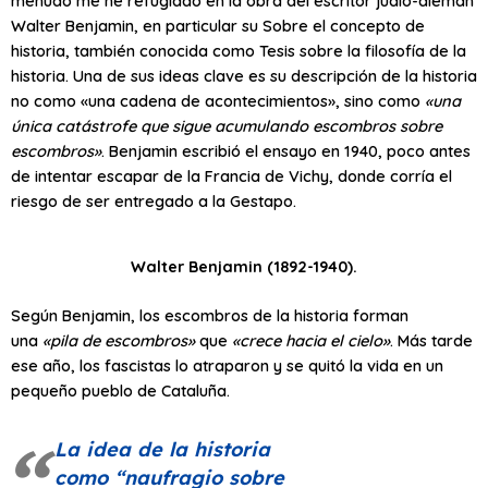
menudo me he refugiado en la obra del escritor judío-alemán
Walter Benjamin, en particular su Sobre el concepto de
historia, también conocida como Tesis sobre la filosofía de la
historia. Una de sus ideas clave es su descripción de la historia
no como «una cadena de acontecimientos», sino como
«una
única catástrofe que sigue acumulando escombros sobre
escombros»
. Benjamin escribió el ensayo en 1940, poco antes
de intentar escapar de la Francia de Vichy, donde corría el
riesgo de ser entregado a la Gestapo.
Walter Benjamin (1892-1940).
Según Benjamin, los escombros de la historia forman
una
«pila de escombros»
que
«crece hacia el cielo»
. Más tarde
ese año, los fascistas lo atraparon y se quitó la vida en un
pequeño pueblo de Cataluña.
La idea de la historia
como
“naufragio sobre