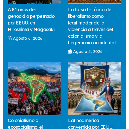
A 81 años del
La farsa histórica del
genocidio perpetrado
liberalismo como
por EE.UU. en
legitimador de la
Hiroshima y Nagasaki
violencia a través del
colonialismo y la
Agosto 6, 2026
hegemonía occidental
Agosto 5, 2026
Colonialismo o
Latinoamérica
ecosocialismo: el
convertida por EE.UU.