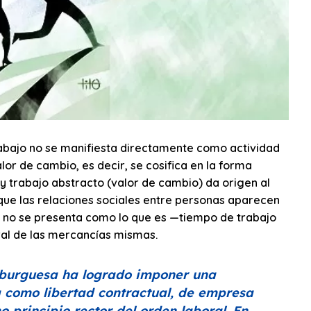
rabajo no se manifiesta directamente como actividad
or de cambio, es decir, se cosifica en la forma
) y trabajo abstracto (valor de cambio) da origen al
 que las relaciones sociales entre personas aparecen
or no se presenta como lo que es —tiempo de trabajo
al de las mercancías mismas.
ía burguesa ha logrado imponer una
a como libertad contractual, de empresa
 principio rector del orden laboral. En