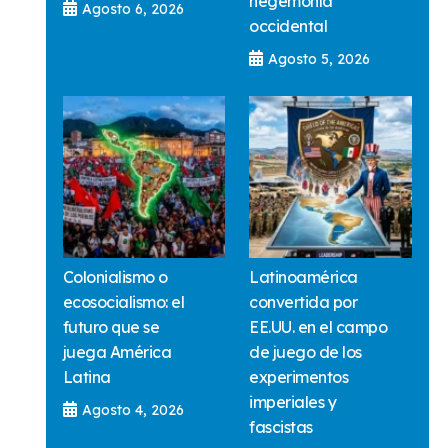
hegemonía
Agosto 6, 2026
occidental
Agosto 5, 2026
Colonialismo o
Latinoamérica
ecosocialismo: el
convertida por
futuro que se
EE.UU. en el campo
juega América
de juego de los
Latina
experimentos
imperiales y
Agosto 4, 2026
fascistas