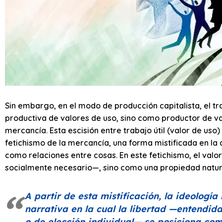
Sin embargo, en el modo de producción capitalista, el t
productiva de valores de uso, sino como productor de val
mercancía. Esta escisión entre trabajo útil (valor de uso
fetichismo de la mercancía, una forma mistificada en la
como relaciones entre cosas. En este fetichismo, el val
socialmente necesario—, sino como una propiedad natur
A partir de esta mistificación, la ideolog
narrativa en la cual la libertad —entendid
o de elección individual— se posiciona como