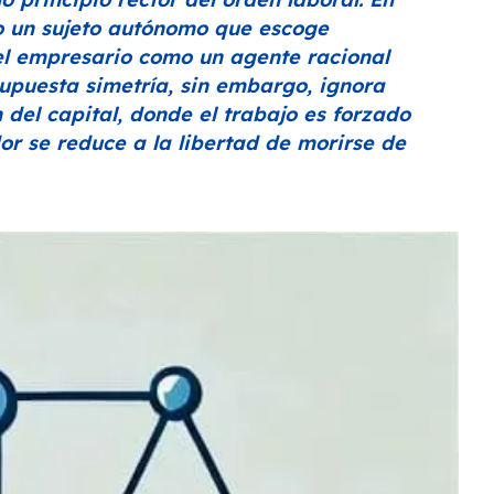
o un sujeto autónomo que escoge
 el empresario como un agente racional
upuesta simetría, sin embargo, ignora
 del capital, donde el trabajo es forzado
dor se reduce a la libertad de morirse de