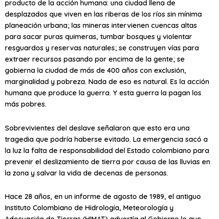
producto de la acción humana: una ciudad llena de
desplazados que viven en las riberas de los ríos sin mínima
planeación urbana; las mineras intervienen cuencas altas
para sacar puras quimeras, tumbar bosques y violentar
resguardos y reservas naturales; se construyen vías para
extraer recursos pasando por encima de la gente; se
gobierna la ciudad de más de 400 años con exclusión,
marginalidad y pobreza. Nada de eso es natural. Es la acción
humana que produce la guerra. Y esta guerra la pagan los
más pobres.
Sobrevivientes del deslave señalaron que esto era una
tragedia que podría haberse evitado. La emergencia sacó a
la luz la falta de responsabilidad del Estado colombiano para
prevenir el deslizamiento de tierra por causa de las lluvias en
la zona y salvar la vida de decenas de personas.
Hace 28 años, en un informe de agosto de 1989, el antiguo
Instituto Colombiano de Hidrología, Meteorología y
Adecuación de Tierras (HIMAT) advertía al Gobierno lo que