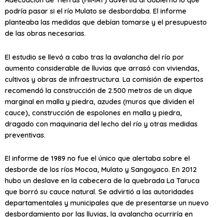
podría pasar si el río Mulato se desbordaba. El informe
planteaba las medidas que debían tomarse y el presupuesto
de las obras necesarias.
El estudio se llevó a cabo tras la avalancha del río por
aumento considerable de lluvias que arrasó con viviendas,
cultivos y obras de infraestructura. La comisión de expertos
recomendó la construcción de 2.500 metros de un dique
marginal en malla y piedra, azudes (muros que dividen el
cauce), construcción de espolones en malla y piedra,
dragado con maquinaria del lecho del río y otras medidas
preventivas.
El informe de 1989 no fue el único que alertaba sobre el
desborde de los ríos Mocoa, Mulato y Sangoyaco. En 2012
hubo un deslave en la cabecera de la quebrada La Taruca
que borró su cauce natural. Se advirtió a las autoridades
departamentales y municipales que de presentarse un nuevo
desbordamiento por las lluvias, la avalancha ocurriría en