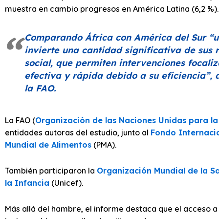
muestra en cambio progresos en América Latina (6,2 %).
Comparando África con América del Sur “u
invierte una cantidad significativa de sus
social, que permiten intervenciones focal
efectiva y rápida debido a su eficiencia”,
la FAO.
La FAO (
Organización de las Naciones Unidas para la 
entidades autoras del estudio, junto al
Fondo Internacio
Mundial de Alimentos
(PMA).
También participaron la
Organización Mundial de la S
la Infancia
(Unicef).
Más allá del hambre, el informe destaca que el acceso a