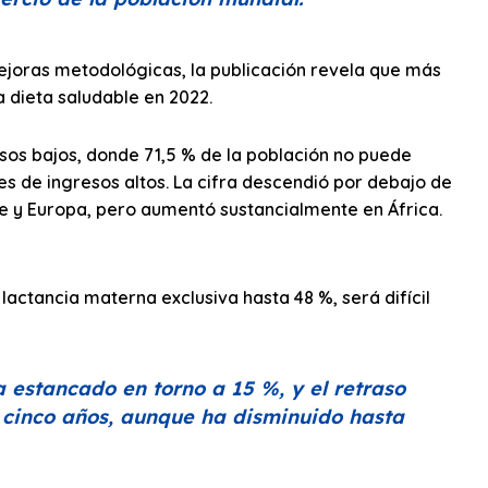
ejoras metodológicas, la publicación revela que más
 dieta saludable en 2022.
sos bajos, donde 71,5 % de la población no puede
ses de ingresos altos. La cifra descendió por debajo de
e y Europa, pero aumentó sustancialmente en África.
actancia materna exclusiva hasta 48 %, será difícil
a estancado en torno a 15 %, y el retraso
e cinco años, aunque ha disminuido hasta