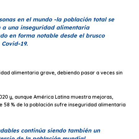
sonas en el mundo -la población total se
 a una inseguridad alimentaria
do en forma notable desde el brusco
 Covid-19.
idad alimentaria grave, debiendo pasar a veces sin
020 y, aunque América Latina muestra mejoras,
e 58 % de la población sufre inseguridad alimentaria
udables continúa siendo también un
ercio de la población mundial.