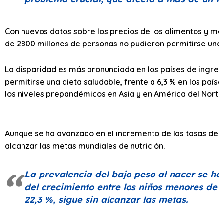
Con nuevos datos sobre los precios de los alimentos y m
de 2800 millones de personas no pudieron permitirse una
La disparidad es más pronunciada en los países de ingre
permitirse una dieta saludable, frente a 6,3 % en los paí
los niveles prepandémicos en Asia y en América del Nort
Aunque se ha avanzado en el incremento de las tasas de l
alcanzar las metas mundiales de nutrición.
La prevalencia del bajo peso al nacer se h
del crecimiento entre los niños menores d
22,3 %, sigue sin alcanzar las metas.