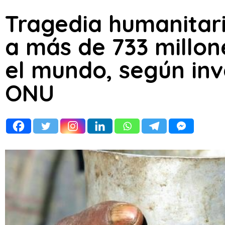
Tragedia humanitar
a más de 733 millon
el mundo, según inv
ONU