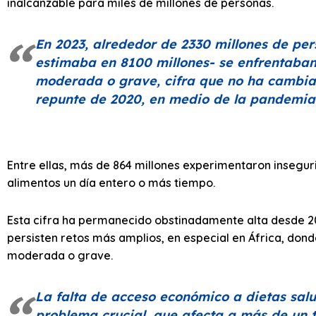
inalcanzable para miles de millones de personas.
En 2023, alrededor de 2330 millones de per
estimaba en 8100 millones- se enfrentaban
moderada o grave, cifra que no ha cambia
repunte de 2020, en medio de la pandemia
Entre ellas, más de 864 millones experimentaron insegur
alimentos un día entero o más tiempo.
Esta cifra ha permanecido obstinadamente alta desde 2
persisten retos más amplios, en especial en África, dond
moderada o grave.
La falta de acceso económico a dietas sal
problema crucial, que afecta a más de un t