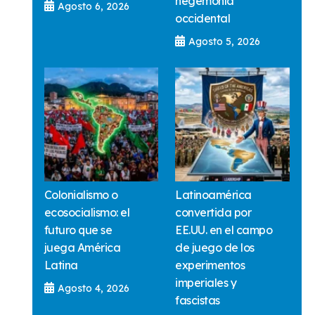
hegemonía
Agosto 6, 2026
occidental
Agosto 5, 2026
Colonialismo o
Latinoamérica
ecosocialismo: el
convertida por
futuro que se
EE.UU. en el campo
juega América
de juego de los
Latina
experimentos
imperiales y
Agosto 4, 2026
fascistas