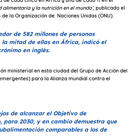
 de cada cinco en África y una de cada 11 en el
 alimentaria y la nutrición en el mundo’
, publicado el
s de la Organización de Naciones Unidas (ONU).
dedor de 582 millones de personas
a mitad de ellas en África, indicó el
crónimo en inglés.
ón ministerial en esta ciudad del Grupo de Acción del
 emergentes) para la Alianza mundial contra el
os de alcanzar el Objetivo de
o, para 2030, y en cambio demuestra que
 subalimentación comparables a los de