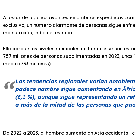
A pesar de algunos avances en ámbitos específicos como 
exclusiva, un número alarmante de personas sigue enfren
malnutrición, indica el estudio.
Ello porque los niveles mundiales de hambre se han esta
757 millones de personas subalimentadas en 2023, unos 1
medio (733 millones).
Las tendencias regionales varían notableme
padece hambre sigue aumentando en África
(8,1 %), aunque sigue representando un ret
a más de la mitad de las personas que pa
De 2022 a 2023, el hambre aumentó en Asia occidental, el