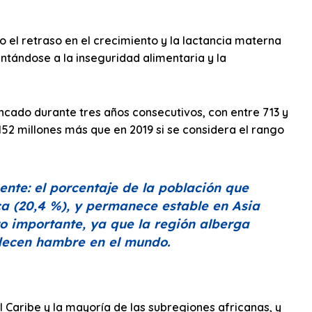
el retraso en el crecimiento y la lactancia materna
tándose a la inseguridad alimentaria y la
ncado durante tres años consecutivos, con entre 713 y
52 millones más que en 2019 si se considera el rango
nte: el porcentaje de la población que
 (20,4 %), y permanece estable en Asia
o importante, ya que la región alberga
decen hambre en el mundo.
 Caribe y la mayoría de las subregiones africanas, y