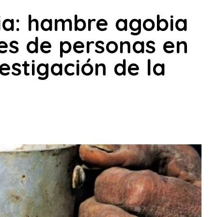
ia: hambre agobia
es de personas en
estigación de la