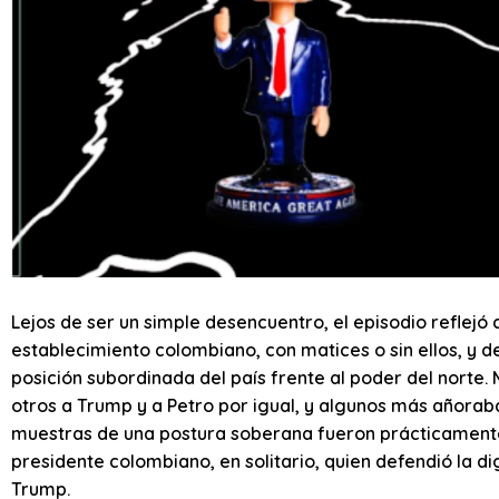
Lejos de ser un simple desencuentro, el episodio reflejó 
establecimiento colombiano, con matices o sin ellos, y d
posición subordinada del país frente al poder del norte. 
otros a Trump y a Petro por igual, y algunos más añorab
muestras de una postura soberana fueron prácticamente 
presidente colombiano, en solitario, quien defendió la di
Trump.