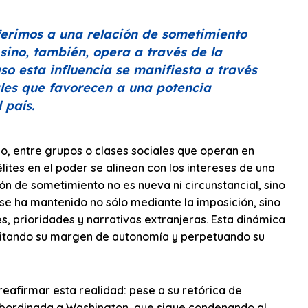
erimos a una relación de sometimiento
sino, también, opera a través de la
so esta influencia se manifiesta a través
ales que favorecen a una potencia
 país.
no, entre grupos o clases sociales que operan en
lites en el poder se alinean con los intereses de una
ón de sometimiento no es nueva ni circunstancial, sino
 se ha mantenido no sólo mediante la imposición, sino
es, prioridades y narrativas extranjeras. Esta dinámica
limitando su margen de autonomía y perpetuando su
eafirmar esta realidad: pese a su retórica de
subordinada a Washington, que sigue condenando al