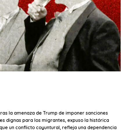
, tras la amenaza de Trump de imponer sanciones
s dignas para los migrantes, expuso la histórica
ue un conflicto coyuntural, refleja una dependencia