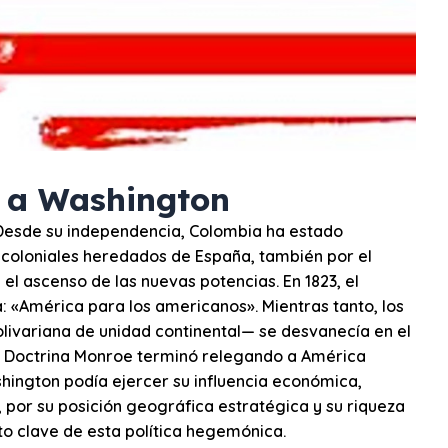
n a Washington
 Desde su independencia, Colombia ha estado
es coloniales heredados de España, también por el
el ascenso de las nuevas potencias. En 1823, el
«América para los americanos». Mientras tanto, los
olivariana de unidad continental— se desvanecía en el
La Doctrina Monroe terminó relegando a América
shington podía ejercer su influencia económica,
a, por su posición geográfica estratégica y su riqueza
to clave de esta política hegemónica.