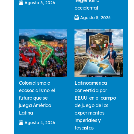
hegemonía
Agosto 6, 2026
occidental
Agosto 5, 2026
Colonialismo o
Latinoamérica
ecosocialismo: el
convertida por
futuro que se
EE.UU. en el campo
juega América
de juego de los
Latina
experimentos
imperiales y
Agosto 4, 2026
fascistas