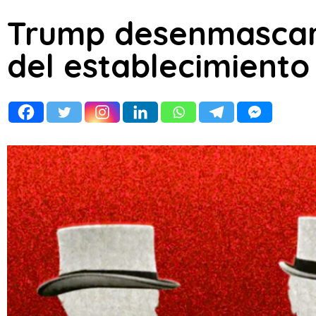
Trump desenmascaró
del establecimient