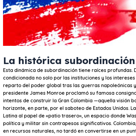
La histórica subordinació
Esta dinámica de subordinación tiene raíces profundas.
condicionada no solo por las instituciones y los interes
reparto del poder global tras las guerras napoleónicas y 
presidente James Monroe proclamó su famosa consigna: 
intentos de construir la Gran Colombia —aquella visión b
horizonte, en parte, por el saboteo de Estados Unidos. 
Latina al papel de «patio trasero», un espacio donde Wa
política y militar sin contrapesos significativos. Colombi
en recursos naturales, no tardó en convertirse en un pun