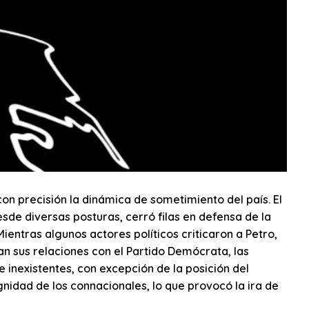
con precisión la dinámica de sometimiento del país. El
esde diversas posturas, cerró filas en defensa de la
Mientras algunos actores políticos criticaron a Petro,
an sus relaciones con el Partido Demócrata, las
inexistentes, con excepción de la posición del
gnidad de los connacionales, lo que provocó la ira de