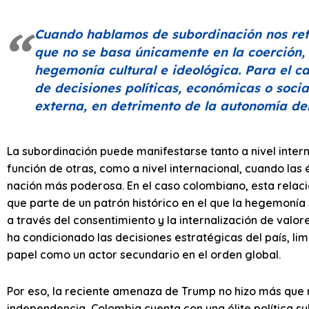
Cuando hablamos de subordinación nos ref
que no se basa únicamente en la coerción, 
hegemonía cultural e ideológica. Para el ca
de decisiones políticas, económicas o soci
externa, en detrimento de la autonomía del
La subordinación puede manifestarse tanto a nivel inter
función de otras, como a nivel internacional, cuando las é
nación más poderosa. En el caso colombiano, esta relaci
que parte de un patrón histórico en el que la hegemonía
a través del consentimiento y la internalización de valor
ha condicionado las decisiones estratégicas del país, 
papel como un actor secundario en el orden global.
Por eso, la reciente amenaza de Trump no hizo más que r
independencia, Colombia cuenta con una élite política 