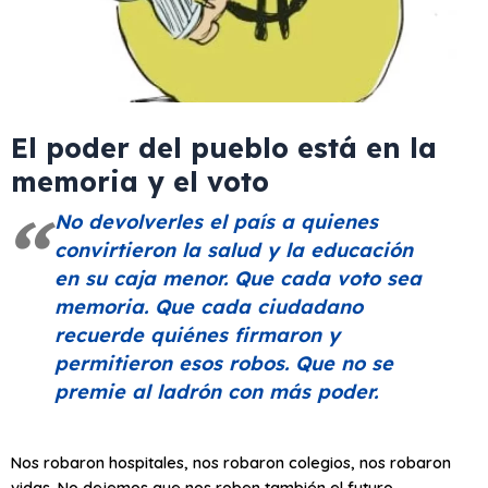
El poder del pueblo está en la
memoria y el voto
No devolverles el país a quienes
convirtieron la salud y la educación
en su caja menor. Que cada voto sea
memoria. Que cada ciudadano
recuerde quiénes firmaron y
permitieron esos robos. Que no se
premie al ladrón con más poder.
Nos robaron hospitales, nos robaron colegios, nos robaron
vidas. No dejemos que nos roben también el futuro.