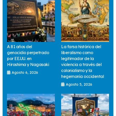
A 81 años del
La farsa histórica del
genocidio perpetrado
liberalismo como
por EE.UU. en
legitimador de la
Hiroshima y Nagasaki
violencia a través del
colonialismo y la
Agosto 6, 2026
hegemonía occidental
Agosto 5, 2026