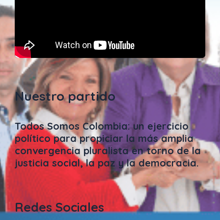
Nuestro partido
Todos Somos Colombia: un ejercicio
político para propiciar la más amplia
convergencia pluralista en torno de la
justicia social, la paz y la democracia.
Redes Sociales