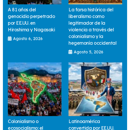
A 81 años del
La farsa histórica del
genocidio perpetrado
liberalismo como
por EE.UU. en
legitimador de la
Hiroshima y Nagasaki
violencia a través del
colonialismo y la
Agosto 6, 2026
hegemonía occidental
Agosto 5, 2026
Colonialismo o
Latinoamérica
ecosocialismo: el
convertida por EE.UU.